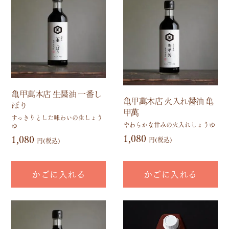
亀甲萬本店 生醤油 一番し
亀甲萬本店 火入れ醤油 亀
ぼり
甲萬
すっきりとした味わいの生しょう
やわらかな甘みの火入れしょうゆ
ゆ
1,080
1,080
円(税込)
円(税込)
かごに入れる
かごに入れる