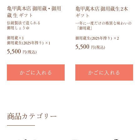
亀甲萬本店 御用蔵・御用
亀甲萬本店 御用蔵生 2本
蔵 生 ギフト
ギフト
伝統製法で造られる
一年に一度だけの格別な味わいの
御用しょうゆ
「御用蔵」
御用蔵×1
御用蔵生(2025年搾り) ×2
御用蔵生(2025年搾り) ×1
5,500
円(税込)
5,500
円(税込)
かごに入れる
かごに入れる
商品カテゴリー