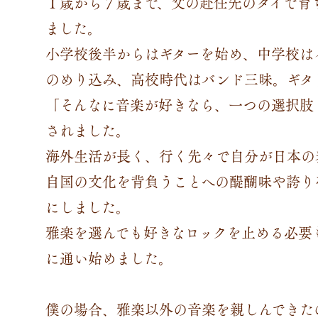
１歳から７歳まで、父の赴任先のタイで育
ました。
小学校後半からはギターを始め、中学校は
のめり込み、高校時代はバンド三昧。ギタ
「そんなに音楽が好きなら、一つの選択肢
されました。
海外生活が長く、行く先々で自分が日本の
自国の文化を背負うことへの醍醐味や誇り
にしました。
雅楽を選んでも好きなロックを止める必要
に通い始めました。
僕の場合、雅楽以外の音楽を親しんできた