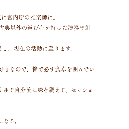
式に宮内庁の雅楽師に。
古典以外の遊び心を持った演奏や創
出し、現在の活動に至ります。
好きなので、皆で必ず食卓を囲んでい
うゆで自分流に味を調えて、セッショ
になる。