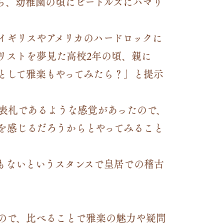
ち、幼稚園の頃にビートルズにハマり
イギリスやアメリカのハードロックに
リストを夢見た高校2年の頃、親に
として雅楽もやってみたら？」と提示
表札であるような感覚があったので、
を感じるだろうからとやってみること
もないというスタンスで皇居での稽古
ので、比べることで雅楽の魅力や疑問