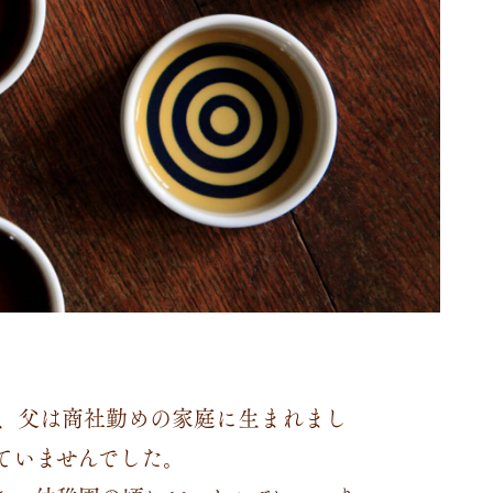
家、父は商社勤めの家庭に生まれまし
ていませんでした。