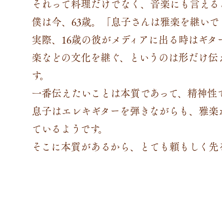
それって料理だけでなく、音楽にも言える
僕は今、63歳。「息子さんは雅楽を継い
実際、16歳の彼がメディアに出る時はギ
楽などの文化を継ぐ、というのは形だけ伝
す。
一番伝えたいことは本質であって、精神性
息子はエレキギターを弾きながらも、雅楽
ているようです。
そこに本質があるから、とても頼もしく先