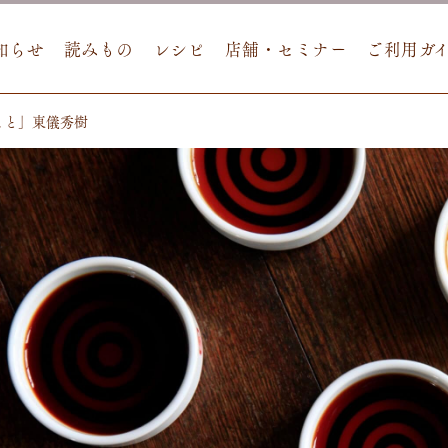
知らせ
読みもの
レシピ
店舗・セミナー
ご利用ガ
こと」東儀秀樹