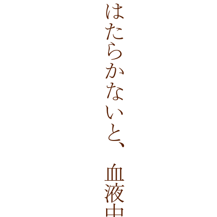
腎臓がうまくはたらかないと、血液中の老廃物が…