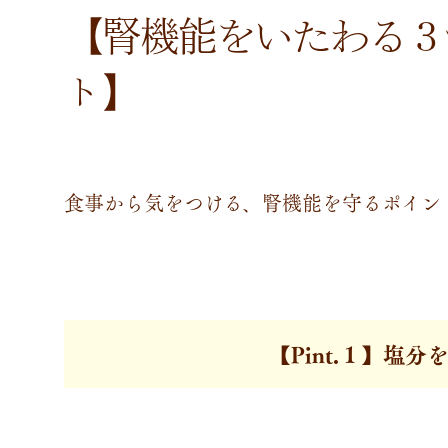
【腎機能をいたわる３
ト】
食事から気をつける、腎機能を守るポイン
【Pint.１】塩