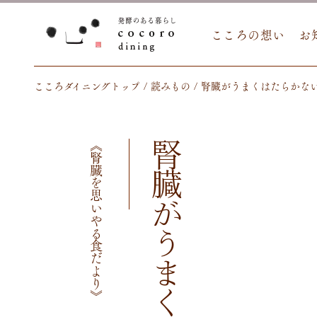
こころの想い
お
こころダイニングトップ
読みもの
腎臓がうまくはたらかな
《腎臓を思いやる食だより》