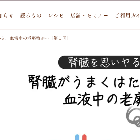
知らせ
読みもの
レシピ
店舗・セミナー
ご利用ガ
いと、血液中の老廃物が…［第１回］