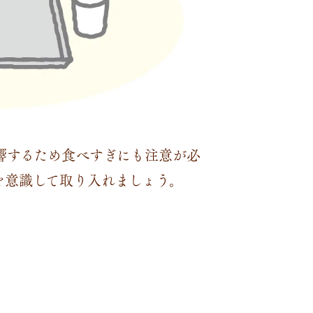
響するため食べすぎにも注意が必
を意識して取り入れましょう。