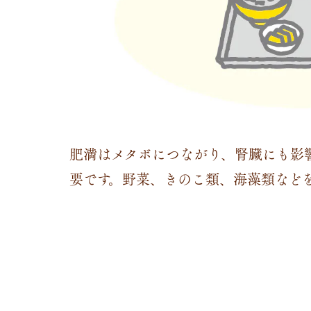
肥満はメタボにつながり、腎臓にも影
要です。野菜、きのこ類、海藻類など