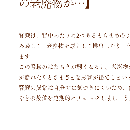
の老廃物が…】
腎臓は、背中あたりに2つあるそらまめの
ろ過して、老廃物を尿として排出したり、
ます。
この腎臓のはたらきが弱くなると、老廃物
が崩れたりとさまざまな影響が出てしまい
腎臓の異常は自分では気づきにくいため、
などの数値を定期的にチェ ックしましょう