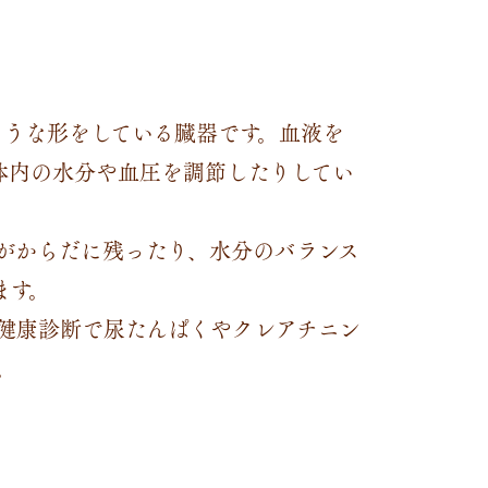
ような形をしている臓器です。血液を
体内の水分や血圧を調節したりしてい
がからだに残ったり、水分のバランス
ます。
健康診断で尿たんぱくやクレアチニン
。