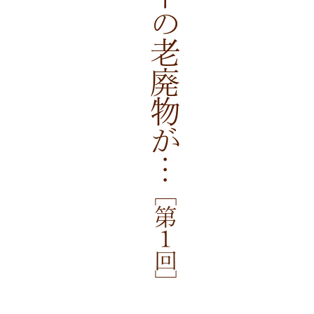
［第１回］