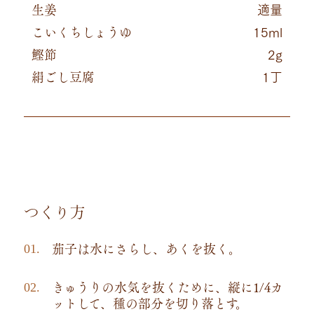
生姜
適量
こいくちしょうゆ
15ml
鰹節
2g
絹ごし豆腐
1丁
つくり方
茄子は水にさらし、あくを抜く。
きゅうりの水気を抜くために、縦に1/4カ
ットして、種の部分を切り落とす。