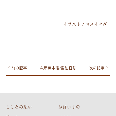
イラスト / マメイケダ
前の記事
亀甲萬本店/醤油百珍
次の記事
こころの想い
お買いもの