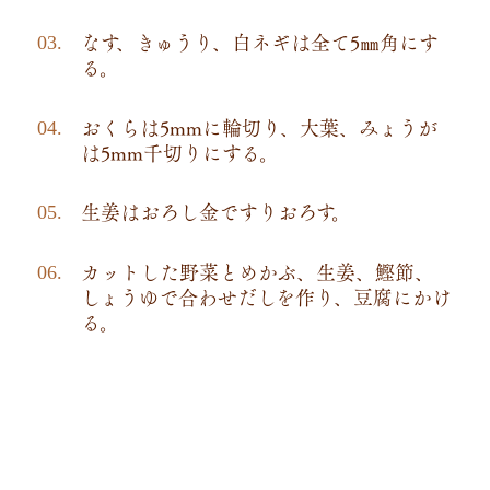
なす、きゅうり、白ネギは全て5㎜角にす
る。
おくらは5mmに輪切り、大葉、みょうが
は5mm千切りにする。
生姜はおろし金ですりおろす。
カットした野菜とめかぶ、生姜、鰹節、
しょうゆで合わせだしを作り、豆腐にかけ
る。