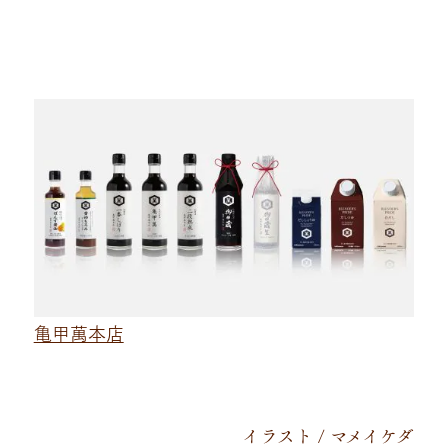
亀甲萬本店
イラスト / マメイケダ