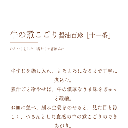
牛の煮こごり
醤油百珍［十一番」
ひんやりとした口当たりで宵涼みに
牛すじを鍋に入れ、とろとろになるまで丁寧に
煮込む。
煮汁ごと冷やせば、牛の濃厚なうま味をぎゅっ
と凝縮。
お皿に並べ、刻み生姜をのせると、見た目も涼
しく、つるんとした食感の牛の煮こごりのでき
あがり。