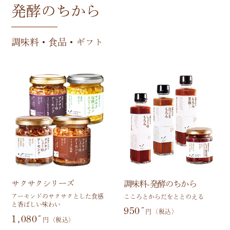
発酵のちから
調味料・食品・ギフト
サクサクシリーズ
調味料-発酵のちから
アーモンドのサクサクとした食感
こころとからだをととのえる
と香ばしい味わい
950~
円（税込）
1,080~
円（税込）