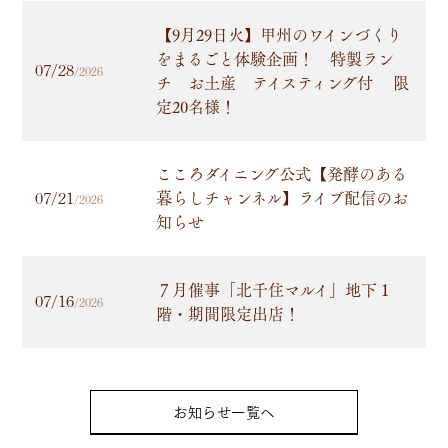
【9月29日火】甲州のワインづくり
をまるごと体験企画！ 特製ラン
07/28
/2026
チ お土産 テイスティング付 限
定20名様！
こころダイニング公式【発酵のある
暮らしチャンネル】ライブ配信のお
07/21
/2026
知らせ
７月催事「北千住マルイ」地下１
07/16
/2026
階・期間限定出店！
お知らせ一覧へ