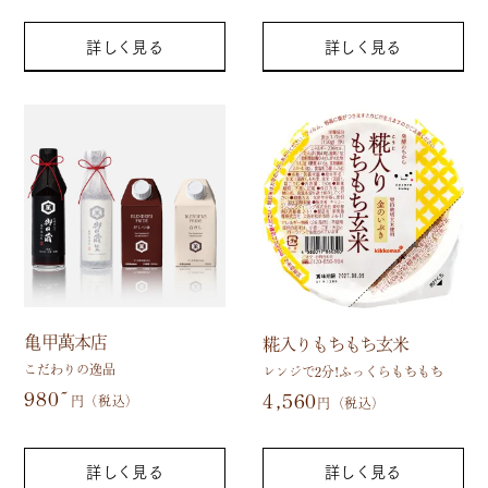
詳しく見る
詳しく見る
亀甲萬本店
糀入りもちもち玄米
こだわりの逸品
レンジで2分!ふっくらもちもち
980~
4,560
円（税込）
円（税込）
詳しく見る
詳しく見る