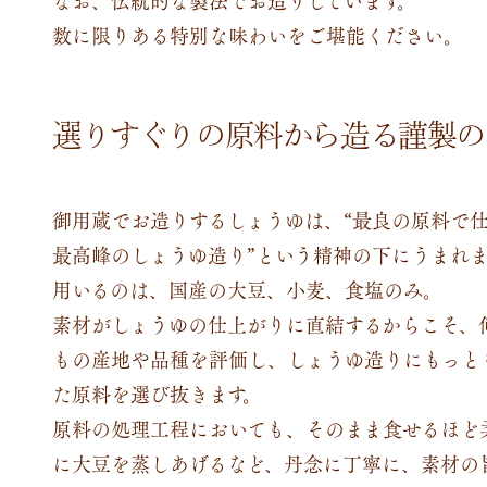
数に限りある特別な味わいをご堪能ください。
選りすぐりの原料から造る謹製の
御用蔵でお造りするしょうゆは、“最良の原料で
最高峰のしょうゆ造り”という精神の下にうまれ
用いるのは、国産の大豆、小麦、食塩のみ。
素材がしょうゆの仕上がりに直結するからこそ、
もの産地や品種を評価し、しょうゆ造りにもっと
た原料を選び抜きます。
原料の処理工程においても、そのまま食せるほど
に大豆を蒸しあげるなど、丹念に丁寧に、素材の