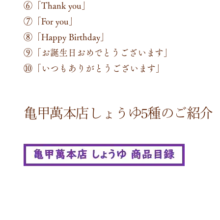
⑥「Thank you」
⑦「For you」
⑧「Happy Birthday」
⑨「お誕生日おめでとうございます」
⑩「いつもありがとうございます」
亀甲萬本店しょうゆ5種のご紹介