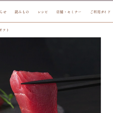
らせ
読みもの
レシピ
店舗・セミナー
ご利用ガイド
 ギフト