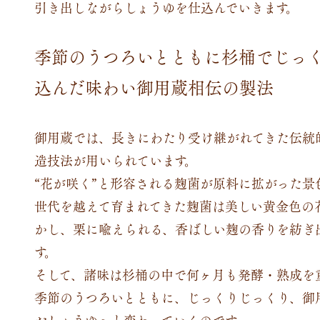
引き出しながらしょうゆを仕込んでいきます。
季節のうつろいとともに杉桶でじっ
込んだ味わい御用蔵相伝の製法
御用蔵では、長きにわたり受け継がれてきた伝統
造技法が用いられています。
“花が咲く”と形容される麹菌が原料に拡がった景
世代を越えて育まれてきた麹菌は美しい黄金色の
かし、栗に喩えられる、香ばしい麹の香りを紡ぎ
す。
そして、諸味は杉桶の中で何ヶ月も発酵・熟成を
季節のうつろいとともに、じっくりじっくり、御
おしょうゆへと変わっていくのです。