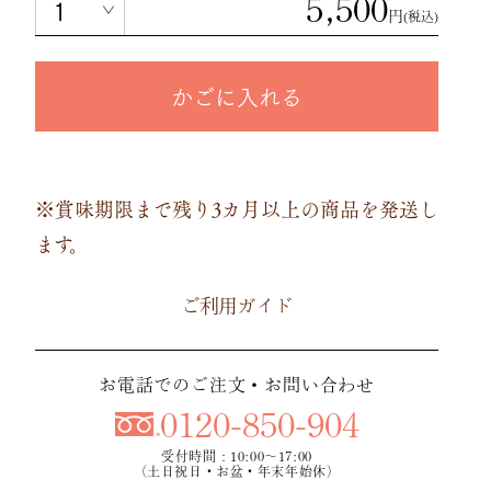
5,500
円
(税込)
かごに入れる
※賞味期限まで残り3カ月以上の商品を発送し
ます。
ご利用ガイド
お電話でのご注文・お問い合わせ
0120-850-904
受付時間：10:00～17:00
（土日祝日・お盆・年末年始休）