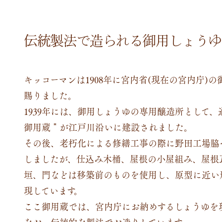
伝統製法で造られる御用しょうゆ
キッコーマンは1908年に宮内省(現在の宮内庁)の
賜りました。
1939年には、御用しょうゆの専用醸造所として、
御用蔵＂が江戸川沿いに建設されました。
その後、老朽化による修繕工事の際に野田工場脇
しましたが、仕込み木桶、屋根の小屋組み、屋根
垣、門などは移築前のものを使用し、原型に近い
現しています。
ここ御用蔵では、宮内庁にお納めするしょうゆを
なお、伝統的な製法でお造りしています。