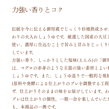
力強い香りとコク
伝統を今に伝える御用蔵でじっくり杉桶熟成させ
わりの火入れしょうゆです。厳選した国産の大豆
使い、濃厚に仕込むことで旨みと甘みをじっくり
しています。
力強い香り、しっかりとした塩味(えんみ)の「御
は、マグロの赤身のような主張の強い素材とよい
しょうゆです。また、しょうゆ造りで一般的な規
(原料や発酵による仕上がりのブレを調整する工程
ず、仕上がりそのままの味をお届けしています。
ブレは仕上がりの個性。一期一会を楽しんでいた
も、本商品の一興です。