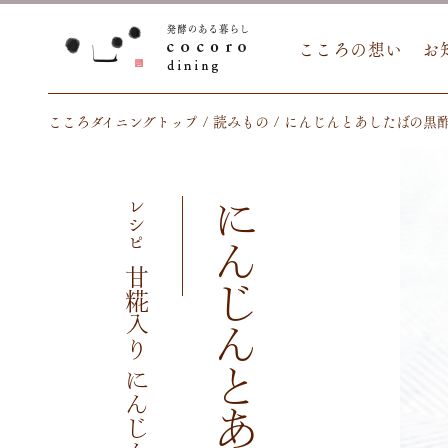
こころの想い
お
こころダイニングトップ
読みもの
にんじんとあしたばの黒
レシピ
甘糀入り にんじんとあしたば