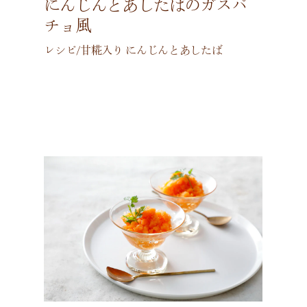
にんじんとあしたばのガスパ
チョ風
レシピ/甘糀入り にんじんとあしたば