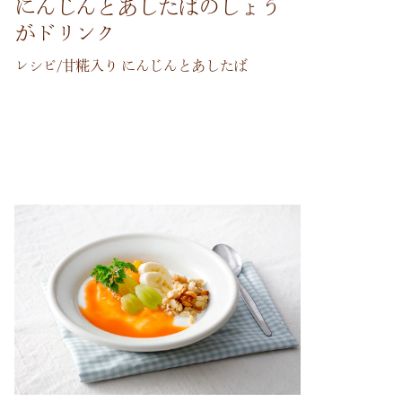
にんじんとあしたばのしょう
がドリンク
レシピ/甘糀入り にんじんとあしたば