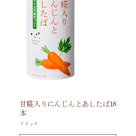
甘糀入りにんじんとあしたば18
本
ドリンク