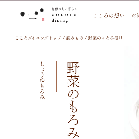
こころの想い
お
こころダイニングトップ
読みもの
野菜のもろみ漬け
しょうゆもろみ
野菜のもろみ漬け