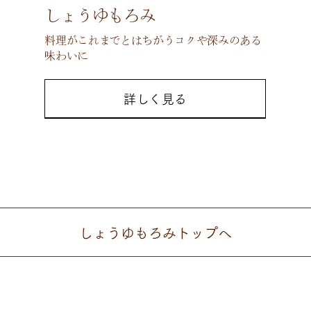
しょうゆもろみ
料理がこれまでとはちがうコクや深みのある
味わいに
詳しく見る
しょうゆもろみ
トップへ