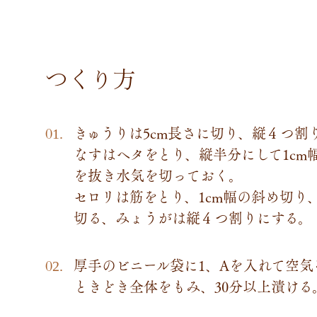
つくり方
きゅうりは5cm長さに切り、縦４つ割
なすはヘタをとり、縦半分にして1cm
を抜き水気を切っておく。
セロリは筋をとり、1cm幅の斜め切り
切る、みょうがは縦４つ割りにする。
厚手のビニール袋に1、Aを入れて空
ときどき全体をもみ、30分以上漬ける