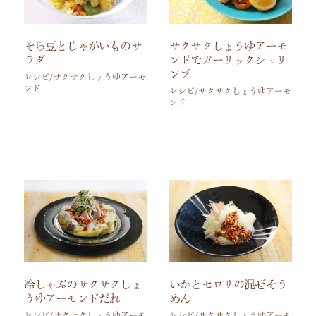
サクサクしょうゆアーモ
そら豆とじゃがいものサ
ンドでガーリックシュリ
ラダ
ンプ
レシピ/サクサクしょうゆアーモ
ンド
レシピ/サクサクしょうゆアーモ
ンド
冷しゃぶのサクサクしょ
いかとセロリの混ぜそう
うゆアーモンドだれ
めん
レシピ/サクサクしょうゆアーモ
レシピ/サクサクしょうゆアーモ