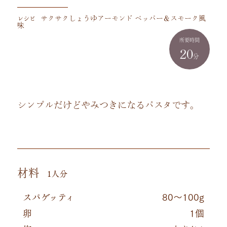
レシピ
サクサクしょうゆアーモンド ペッパー＆スモーク風
味
所要時間
20
分
シンプルだけどやみつきになるパスタです。
材料
1人分
スパゲッティ
80～100g
卵
1個