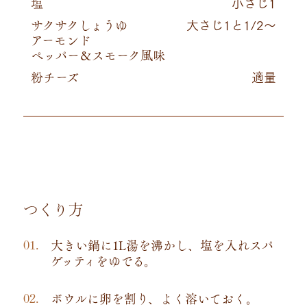
塩
小さじ1
サクサクしょうゆ
大さじ1と1/2～
アーモンド
ペッパー＆スモーク風味
粉チーズ
適量
つくり方
大きい鍋に1L湯を沸かし、塩を入れスパ
ゲッティをゆでる。
ボウルに卵を割り、よく溶いておく。