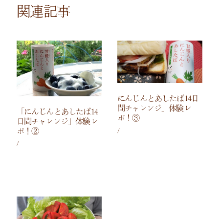
関連記事
にんじんとあしたば14日
間チャレンジ」体験レ
「にんじんとあしたば14
ポ！③
日間チャレンジ」体験レ
ポ！②
/
/