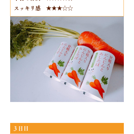
スッキリ感 ★★★☆☆
３日目