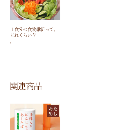
１食分の食物繊維って、
どれくらい？
/
関連商品