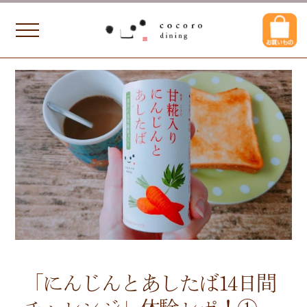
「にんじんとあしたば14日間