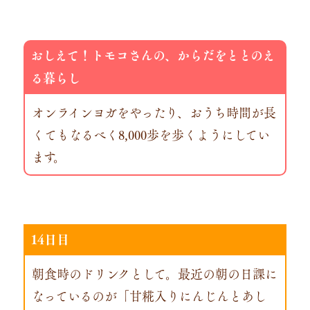
おしえて！トモコさんの、からだをととのえ
る暮らし
オンラインヨガをやったり、おうち時間が長
くてもなるべく8,000歩を歩くようにしてい
ます。
14日目
朝食時のドリンクとして。最近の朝の日課に
なっているのが「甘糀入りにんじんとあし