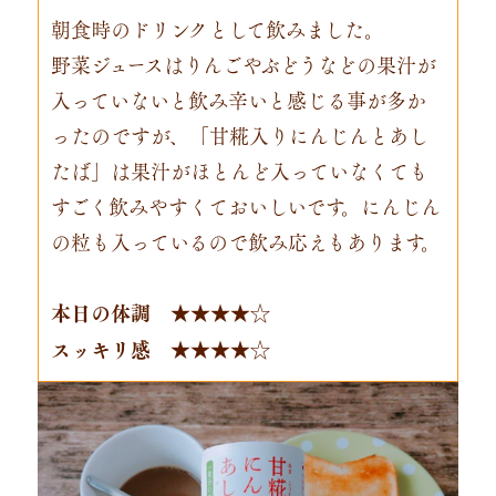
朝食時のドリンクとして飲みました。
野菜ジュースはりんごやぶどうなどの果汁が
入っていないと飲み辛いと感じる事が多か
ったのですが、「甘糀入りにんじんとあし
たば」は果汁がほとんど入っていなくても
すごく飲みやすくておいしいです。にんじん
の粒も入っているので飲み応えもあります。
本日の体調 ★★★★☆
スッキリ感 ★★★★☆