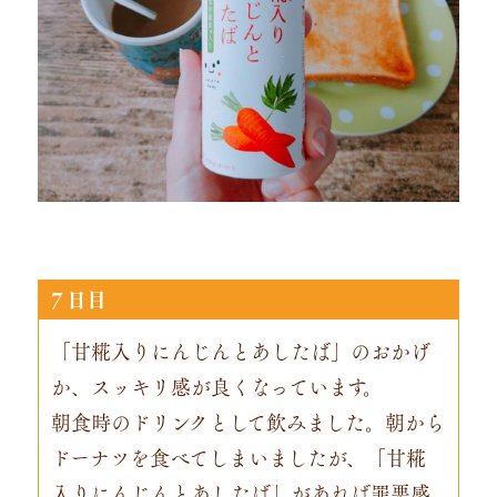
７日目
「甘糀入りにんじんとあしたば」のおかげ
か、スッキリ感が良くなっています。
朝食時のドリンクとして飲みました。朝から
ドーナツを食べてしまいましたが、「甘糀
入りにんじんとあしたば」があれば罪悪感