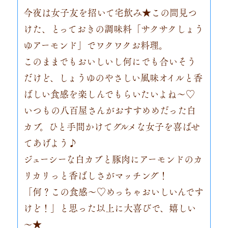
今夜は女子友を招いて宅飲み★この間見つ
けた、とっておきの調味料「サクサクしょう
ゆアーモンド」でワクワクお料理。
このままでもおいしいし何にでも合いそう
だけど、しょうゆのやさしい風味オイルと香
ばしい食感を楽しんでもらいたいよね～♡
いつもの八百屋さんがおすすめめだった白
カブ。ひと手間かけてグルメな女子を喜ばせ
てあげよう♪
ジューシーな白カブと豚肉にアーモンドのカ
リカリっと香ばしさがマッチング！
「何？この食感～♡めっちゃおいしいんです
けど！」と思った以上に大喜びで、嬉しい
～★