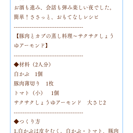
お酒も進み、会話も弾み楽しい夜でした。
簡単！ささっと、おもてなしレシピ
---------------------------------------
【豚肉とカブの蒸し料理～サクサクしょう
ゆアーモンド】
---------------------------------------
◆材料（2人分）
白かぶ 1個
豚肉薄切り 1枚
トマト（小） 1個
サクサクしょうゆアーモンド 大さじ2
---------------------------------------
◆つくり方
1.白かぶは皮をむく。白かぶ・トマト、豚肉