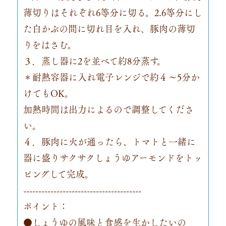
薄切りはそれぞれ6等分に切る。2.6等分にし
た白かぶの間に切れ目を入れ、豚肉の薄切
りをはさむ。
３．蒸し器に2を並べて約8分蒸す。
＊耐熱容器に入れ電子レンジで約４～5分か
けてもOK。
加熱時間は出力によるので調整してくださ
い。
４．豚肉に火が通ったら、トマトと一緒に
器に盛りサクサクしょうゆアーモンドをトッ
ピングして完成。
---------------------------------------
ポイント：
●しょうゆの風味と食感を生かしたいの