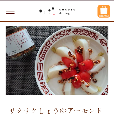
サクサクしょうゆアーモンド