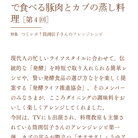
で食べる豚肉とカブの蒸し料
理
［第４回］
特集
つくレポ！筒渕信子さんのアレンジレシピ
現代人の忙しいライフスタイルに合わせて、伝
統的な「発酵」を時短で取り入れられる簡単レ
シピや、賢い発酵食品の選び方などを楽しく提
案する「発酵ライフ推進協会」。そのメンバー
のみなさまが、こころダイニングの調味料をお
いしく楽しくアレンジしてくれました。
今回は、TVにも出演され、料理教室も主催さ
れている筒渕信子さんのアレンジレシピ第一
弾。カブの甘みが際立つ「サクサクしょうゆア