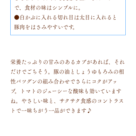
で、食材の味はシンプルに。
●白かぶに入れる切れ目は太目に入れると
豚肉をはさみやすいです。
栄養たっぷりの甘みのあるカブがあれば、それ
だけでごちそう。豚の油としょうゆもろみの相
性バツグンの組み合わせでさらにコクがアッ
プ。トマトのジューシーな酸味も効いています
ね。やさしい味と、サクサク食感のコントラス
トで一味ちがう一品ができます♪