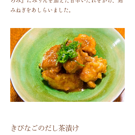
ろみ』にみりんを加えた甘辛いたれをかけ、刻
みねぎをあしらいました。
きびなごのだし茶漬け