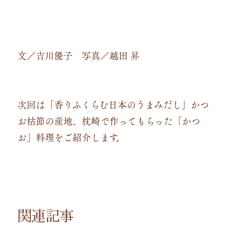
文／吉川優子 写真／越田 昇
次回は「香りふくらむ日本のうまみだし」かつ
お枯節の産地、枕崎で作ってもらった「かつ
お」料理をご紹介します。
関連記事