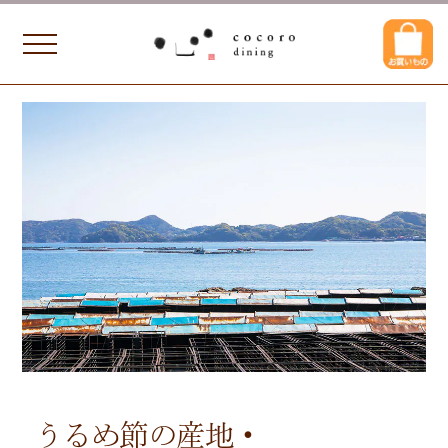
うるめ節の産地・