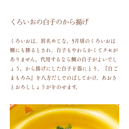
くろいおの白子のから揚げ
くろいおは、別名めじな。5月頃のくろいおは
鯛にも勝るとされ、白子もやわらかくてクセが
ありません。代用するなら鯛の白子がよいでし
ょう。から揚げにした白子を器にとり、『白ご
まもろみ』を八方だしでのばしてかけ、あおさ
とおろししょうがをのせます。