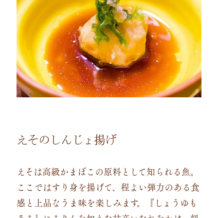
えそのしんじょ揚げ
えそは高級かまぼこの原料として知られる魚。
ここではすり身を揚げて、程よい弾力のある食
感と上品なうま味を楽しみます。『しょうゆも