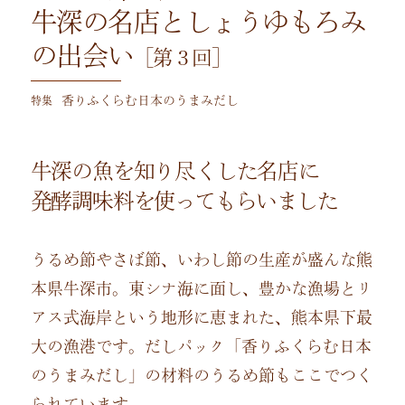
牛深の名店としょうゆもろみ
の出会い
［第３回］
特集
香りふくらむ日本のうまみだし
牛深の魚を知り尽くした名店に
発酵調味料を使ってもらいました
うるめ節やさば節、いわし節の生産が盛んな熊
本県牛深市。東シナ海に面し、豊かな漁場とリ
アス式海岸という地形に恵まれた、熊本県下最
大の漁港です。だしパック「香りふくらむ日本
のうまみだし」の材料のうるめ節もここでつく
られています。