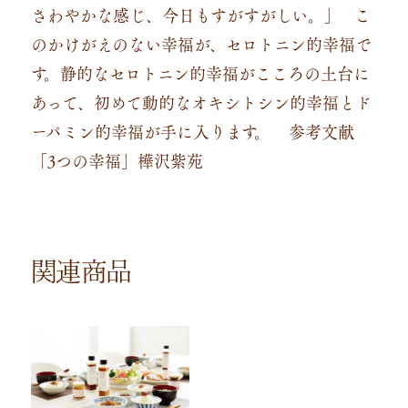
さわやかな感じ、今日もすがすがしい。」
こ
のかけがえのない幸福が、セロトニン的幸福で
す。静的なセロトニン的幸福がこころの土台に
あって、初めて動的なオキシトシン的幸福とド
ーパミン的幸福が手に入ります。
参考文献
「3つの幸福」樺沢紫苑
関連商品