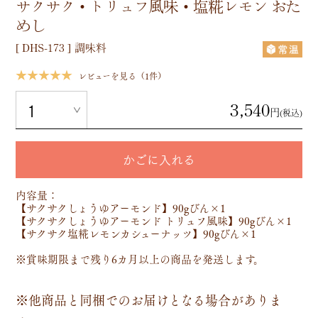
サクサク・トリュフ風味・塩糀レモン おた
めし
[
DHS-173
]
調味料
★★★★★
レビューを見る（1件）
3,540
円
(税込)
かごに入れる
内容量：
【サクサクしょうゆアーモンド】90gびん×1
【サクサクしょうゆアーモンド トリュフ風味】90gびん×1
【サクサク塩糀レモンカシューナッツ】90gびん×1
※賞味期限まで残り6カ月以上の商品を発送します。
※他商品と同梱でのお届けとなる場合がありま