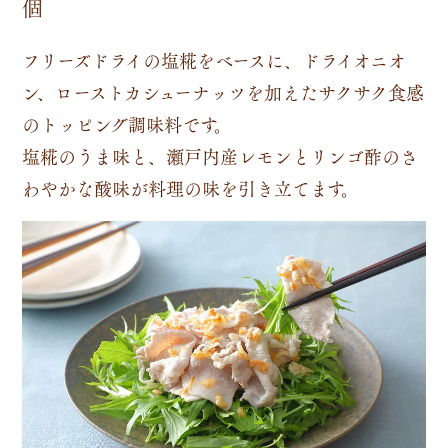
個
フリーズドライの塩糀をベースに、ドライオニオ
ン、ローストカシューナッツを加えたサクサク食感
のトッピング調味料です。
塩糀のうま味と、瀬戸内産レモンとリンゴ酢のさ
わやかな酸味が料理の味を引き立てます。