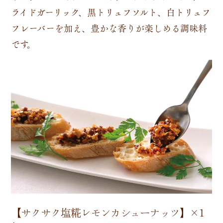
ライドガーリック、黒トリュフソルト、白トリュフ
フレーバーを加え、豊かな香りが楽しめる調味料
です。
【サクサク塩糀レモンカシューナッツ】×1