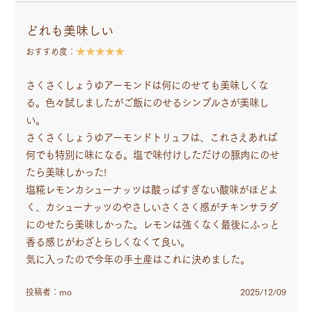
どれも美味しい
★★★★★
おすすめ度：
さくさくしょうゆアーモンドは何にのせても美味しくな
る。色々試しましたがご飯にのせるシンプルさが美味し
い。
さくさくしょうゆアーモンドトリュフは、これさえあれば
何でも特別に味になる。塩で味付けしただけの豚肉にのせ
たら美味しかった!
塩糀レモンカシューナッツは酸っぱすぎない酸味がほどよ
く、カシューナッツのやさしいさくさく感がチキンサラダ
にのせたら美味しかった。レモンは強くなく最後にふっと
香る感じがわざとらしくなくて良い。
気に入ったので今年の手土産はこれに決めました。
投稿者：mo
2025/12/09