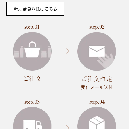
新規会員登録はこちら
step.01
step.02
ご注文
ご注文確定
受付メール送付
step.03
step.04