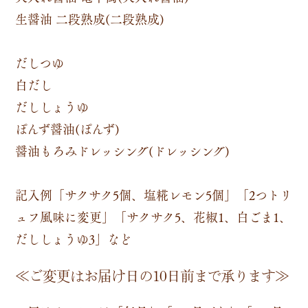
生醤油 二段熟成(二段熟成)
だしつゆ
白だし
だししょうゆ
ぽんず醤油(ぽんず)
醤油もろみドレッシング(ドレッシング)
記入例「サクサク5個、塩糀レモン5個」「2つトリ
ュフ風味に変更」「サクサク5、花椒1、白ごま1、
だししょうゆ3」など
≪ご変更はお届け日の10日前まで承ります≫