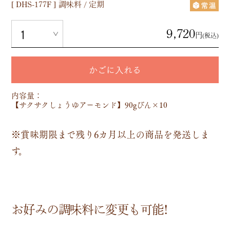
[
DHS-177F
]
調味料 / 定期
9,720
円
(税込)
かごに入れる
内容量：
【サクサクしょうゆアーモンド】90gびん×10
※賞味期限まで残り6カ月以上の商品を発送しま
す。
お好みの調味料に変更も可能!