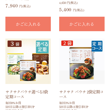
4,650 円(税込)
7,940
円(税込)
5,400
円(税込)
かごに入れる
かごに入れる
サクサクパウチ選べる3袋
サクサク パウチ 2袋定期コ
定期コース
ース
毎回8%お得
毎回3%お得
5回目以降は割引率UP
5回目以降は割引率UP