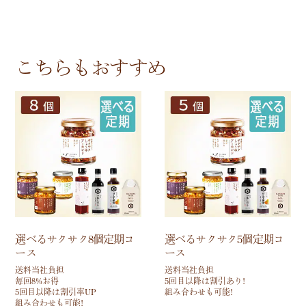
こちらもおすすめ
選べるサクサク8個定期コ
選べるサクサク5個定期コ
ース
ース
送料当社負担
送料当社負担
毎回8%お得
5回目以降は割引あり!
5回目以降は割引率UP
組み合わせも可能!
組み合わせも可能!