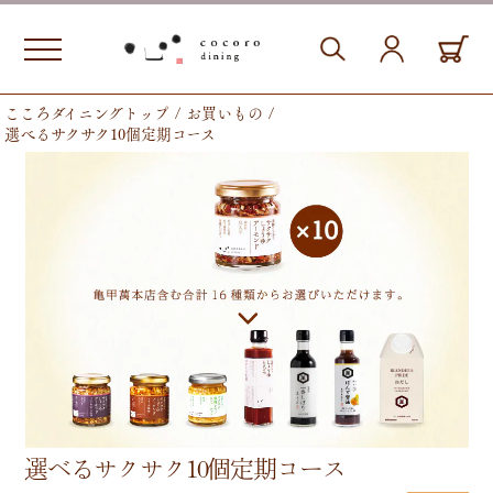
こころダイニングトップ
お買いもの
選べるサクサク10個定期コース
選べるサクサク10個定期コース