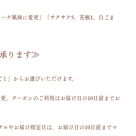
モーク風味に変更」「サクサク5、花椒1、白ごま
で承ります≫
ごと」からお選びいただけます。
更、クーポンのご利用はお届け日の10日前までお
クルやお届け指定日は、お届け日の10日前までマ