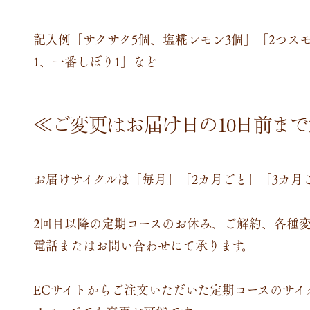
記入例「サクサク5個、塩糀レモン3個」「2つス
1、一番しぼり1」など
≪ご変更はお届け日の10日前ま
お届けサイクルは「毎月」「2カ月ごと」「3カ月
2回目以降の定期コースのお休み、ご解約、各種変
電話またはお問い合わせにて承ります。
ECサイトからご注文いただいた定期コースのサイ