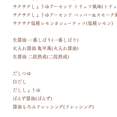
サクサクしょうゆアーモンド トリュフ風味(トリュ
サクサクしょうゆアーモンド ペッパー&スモーク風
サクサク塩糀レモンカシューナッツ(塩糀レモン)
生醤油 一番しぼり(一番しぼり)
火入れ醤油 亀甲萬(火入れ醤油)
生醤油 二段熟成(二段熟成)
だしつゆ
白だし
だししょうゆ
ぽんず醤油(ぽんず)
醤油もろみドレッシング(ドレッシング)