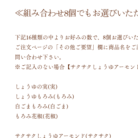
≪組み合わせ8個でもお選びいた
下記16種類の中よりお好みの数で、8個
お選びい
ご注文ページの「その他ご要望」欄に商品名をご
問い合わせ下さい。
※ご記入のない場合【
サクサクしょうゆアーモン
しょうゆの実(実)
しょうゆもろみ(もろみ)
白ごまもろみ(白ごま)
もろみ花椒(花椒)
サクサクしょうゆアーモンド(サクサク)