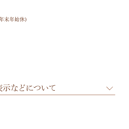
盆・年末年始休)
表示
などについて