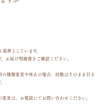
)を基準としています。
す。お届け明細書をご確認ください。
料の種類変更や休止の場合、回数はそのまま引き
す。
の変更は、お電話にてお問い合わせください。