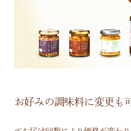
お好みの調味料に変更も可
≪お届け回数により価格が変わり