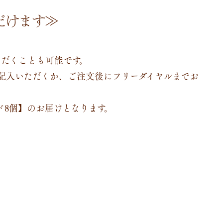
だけます≫
ただくことも可能です。
記入いただくか、ご注文後にフリーダイヤルまでお
ド8個
】のお届けとなります。