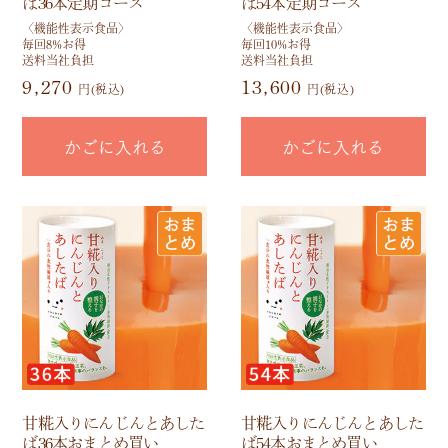
ば36本定期コース
ば54本定期コース
〈機能性表示食品〉
〈機能性表示食品〉
毎回8%お得
毎回10%お得
送料当社負担
送料当社負担
9,270
13,600
円(税込)
円(税込)
かごに入れる
かごに入れる
甘糀入りにんじんとあした
甘糀入りにんじんとあした
ば36本おまとめ買い
ば54本おまとめ買い