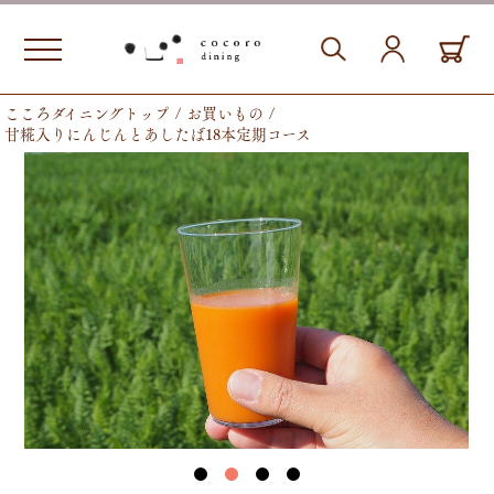
こころダイニングトップ
お買いもの
甘糀入りにんじんとあしたば18本定期コース