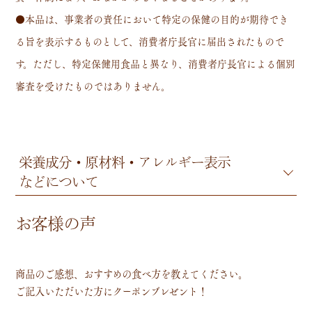
●本品は、事業者の責任において特定の保健の目的が期待でき
る旨を表示するものとして、消費者庁長官に届出されたもので
す。ただし、特定保健用食品と異なり、消費者庁長官による個別
審査を受けたものではありません。
栄養成分・原材料・アレルギー表示
などについて
お客様の声
商品のご感想、おすすめの食べ方を教えてください。
ご記入いただいた方にクーポンプレゼント！