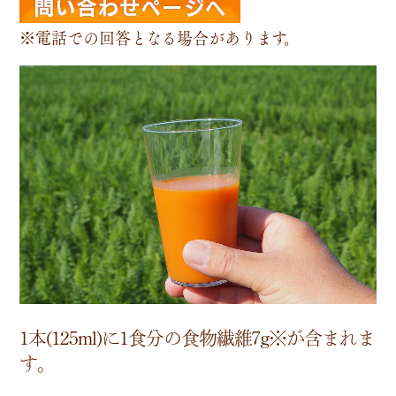
※電話での回答となる場合があります。
1本(125ml)に1食分の食物繊維7g※が含まれま
す。