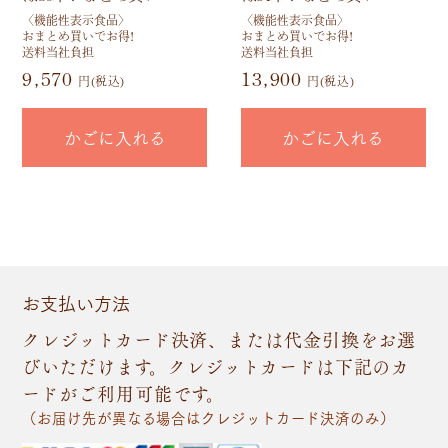
〈機能性表示食品〉
〈機能性表示食品〉
おまとめ買いでお得!
おまとめ買いでお得!
送料当社負担
送料当社負担
9,570
13,900
円(税込)
円(税込)
かごに入れる
かごに入れる
お支払い方法
クレジットカード決済、または代金引換をお選
びいただけます。クレジットカードは下記のカ
ードがご利用可能です。
（お届け先が異なる場合はクレジットカード決済のみ）