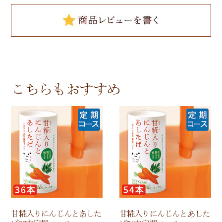
こちらもおすすめ
甘糀入りにんじんとあした
甘糀入りにんじんとあした