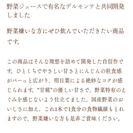
野菜ジュースで有名なデルモンテと共同開発
しました
野菜嫌いな方にぜひ飲んでいただきたい商品
です。
この商品はそんな理想を詰めて開発した自信作で
す。ひとくちでやさしい甘さとにんじんの粒食感
がパーっと広がり、明日葉による絶妙なコクが感
じられます。“甘糀”の優しい甘さで、野菜特有のえ
ぐみを感じないよう仕立てました。国産野菜のお
いしさに加え、これ1本で1食分の食物繊維もとれ
ますので、野菜嫌いな方も是非ご賞味ください。