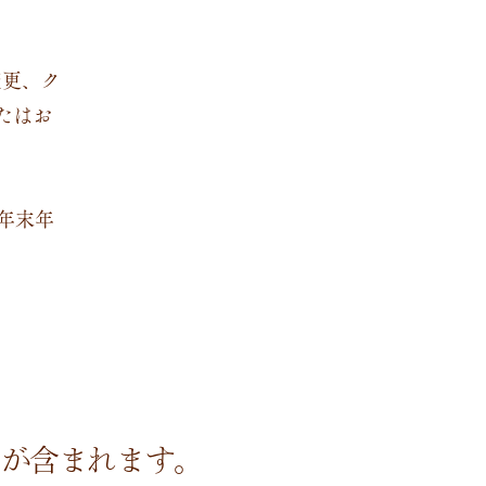
変更、ク
たはお
・年末年
g※が含まれます。