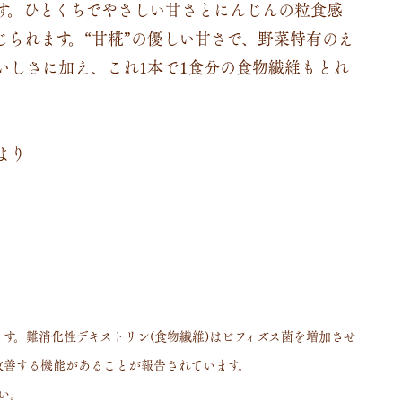
す。ひとくちでやさしい甘さとにんじんの粒食感
られます。“甘糀”の優しい甘さで、野菜特有のえ
いしさに加え、これ1本で1食分の食物繊維もとれ
より
ます。難消化性デキストリン(食物繊維)はビフィズス菌を増加させ
改善する機能があることが報告されています。
さい。