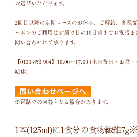
お選びいただけます。
2回目以降の定期コースのお休み、ご解約、各種
ーポンのご利用はお届け日の10日前までお電話ま
問い合わせにて承ります。
【0120-850-904】
10:00～17:00 (土日祝日・お盆
始休)
※電話での回答となる場合があります。
1本(125ml)に1食分の食物繊維7