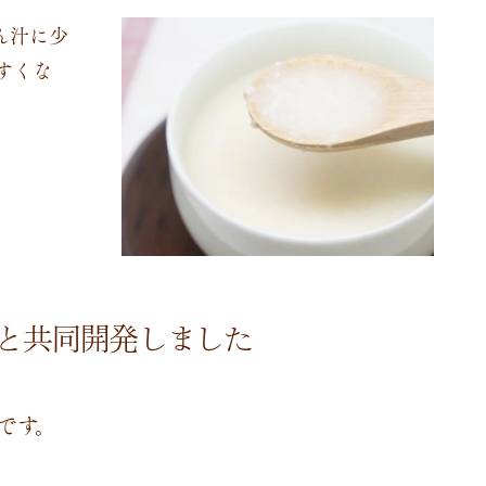
ん汁に少
すくな
と共同開発しました
です。