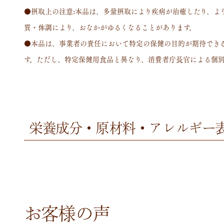
●摂取上の注意:本品は、多量摂取により疾病が治癒したり、よ
質・体調により、おなかがゆるくなることがあります。
●本品は、事業者の責任において特定の保健の目的が期待でき
す。ただし、特定保健用食品と異なり、消費者庁長官による個
栄養成分・原材料・アレルギー
お客様の声