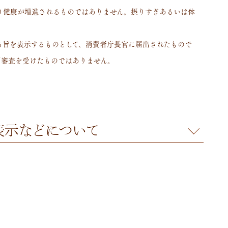
り健康が増進されるものではありません。摂りすぎあるいは体
る旨を表示するものとして、消費者庁長官に届出されたもので
別審査を受けたものではありません。
表示
などについて