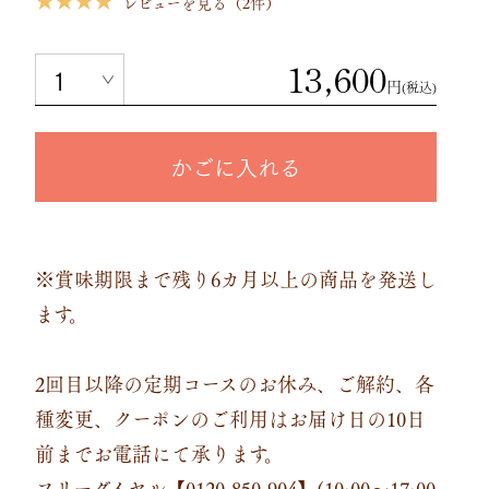
★★★★
レビューを見る（2件）
13,600
円
(税込)
かごに入れる
※賞味期限まで残り6カ月以上の商品を発送し
ます。
2回目以降の定期コースのお休み、ご解約、各
種変更、クーポンのご利用はお届け日の10日
前までお電話にて承ります。
フリーダイヤル【0120-850-904】(10:00～17:00