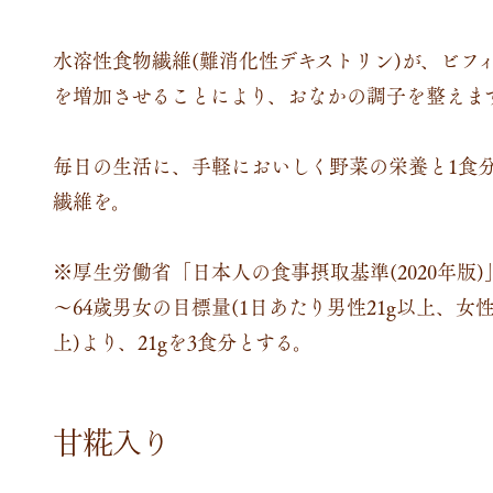
水溶性食物繊維(難消化性デキストリン)が、ビフ
を増加させることにより、おなかの調子を整えま
毎日の生活に、手軽においしく野菜の栄養と1食
繊維を。
※厚生労働省「日本人の食事摂取基準(2020年版)」
～64歳男女の目標量(1日あたり男性21g以上、女性
上)より、21gを3食分とする。
甘糀入り