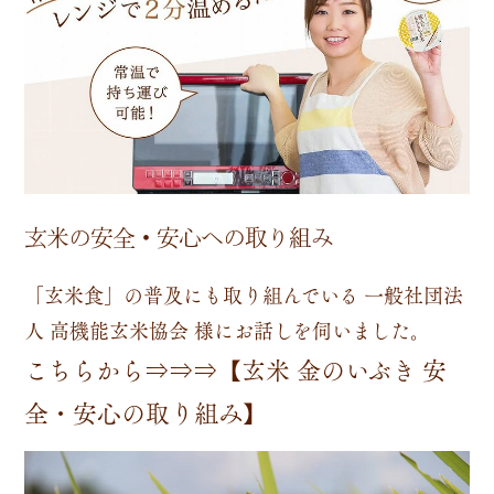
玄米の安全・安心への取り組み
「玄米食」の普及にも取り組んでいる 一般社団法
人 高機能玄米協会 様にお話しを伺いました。
こちらから⇒⇒⇒【玄米 金のいぶき 安
全・安心の取り組み】