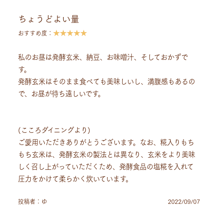
ちょうどよい量
★★★★★
おすすめ度：
私のお昼は発酵玄米、納豆、お味噌汁、そしておかずで
す。
発酵玄米はそのまま食べても美味しいし、満腹感もあるの
で、お昼が待ち遠しいです。
(こころダイニングより)
ご愛用いただきありがとうございます。なお、糀入りもち
もち玄米は、発酵玄米の製法とは異なり、玄米をより美味
しく召し上がっていただくため、発酵食品の塩糀を入れて
圧力をかけて柔らかく炊いています。
投稿者：ゆ
2022/09/07