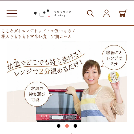
こころダイニングトップ
お買いもの
糀入りもちもち玄米48食 定期コース