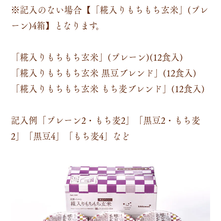
※記入のない場合【「糀入りもちもち玄米」(プレ
ーン)4箱】となります。
「糀入りもちもち玄米」(プレーン)(12食入)
「糀入りもちもち玄米 黒豆ブレンド」(12食入)
「糀入りもちもち玄米 もち麦ブレンド」(12食入)
記入例「プレーン2・もち麦2」「黒豆2・もち麦
2」「黒豆4」「もち麦4」など