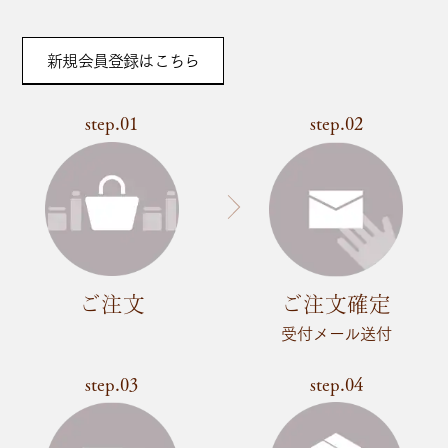
新規会員登録はこちら
step.01
step.02
ご注文
ご注文確定
受付メール送付
step.03
step.04