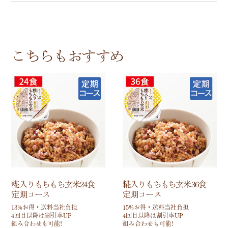
こちらもおすすめ
糀入りもちもち玄米24食
糀入りもちもち玄米36食
定期コース
定期コース
13%お得・送料当社負担
15%お得・送料当社負担
4回目以降は割引率UP
4回目以降は割引率UP
組み合わせも可能!
組み合わせも可能!