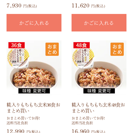
7,930
11,620
円(税込)
円(税込)
かごに入れる
かごに入れる
糀入りもちもち玄米36食お
糀入りもちもち玄米48食お
まとめ買い
まとめ買い
おまとめ買いでお得!
おまとめ買いでお得!
送料当社負担
送料当社負担
12,990
16,960
円(税込)
円(税込)