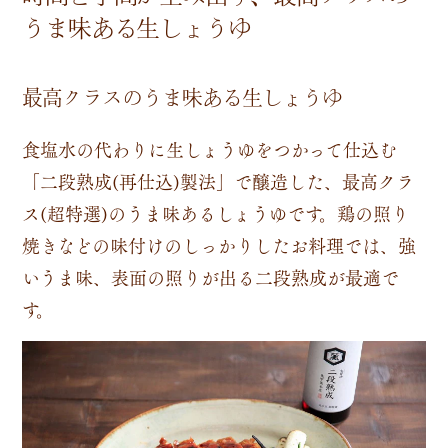
うま味ある生しょうゆ
最高クラスのうま味ある生しょうゆ
食塩水の代わりに生しょうゆをつかって仕込む
「二段熟成(再仕込)製法」で醸造した、最高クラ
ス(超特選)のうま味あるしょうゆです。鶏の照り
焼きなどの味付けのしっかりしたお料理では、強
いうま味、表面の照りが出る二段熟成が最適で
す。