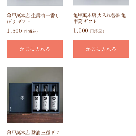
亀甲萬本店 火入れ醤油 亀
亀甲萬本店 生醤油 一番し
甲萬 ギフト
ぼり ギフト
1,500
1,500
円(税込)
円(税込)
かごに入れる
かごに入れる
亀甲萬本店 醤油 三種ギフ