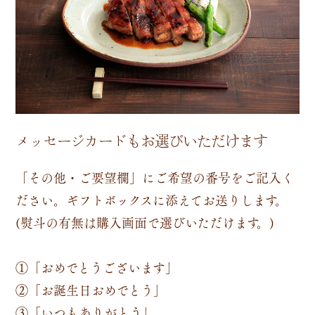
メッセージカードもお選びいただけます
「その他・ご要望欄」にご希望の番号をご記入く
ださい。ギフトボックスに添えてお送りします。
(熨斗の有無は購入画面で選びいただけます。)
①「おめでとうございます」
②「お誕生日おめでとう」
③「いつもありがとう」