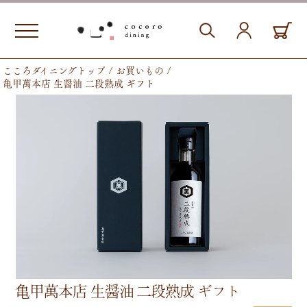
こころダイニングトップ
お買いもの
亀甲萬本店 生醤油 二段熟成 ギフト
亀甲萬本店 生醤油 二段熟成 ギフト