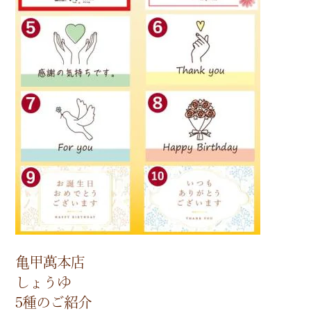
亀甲萬本店
しょうゆ
5種のご紹介