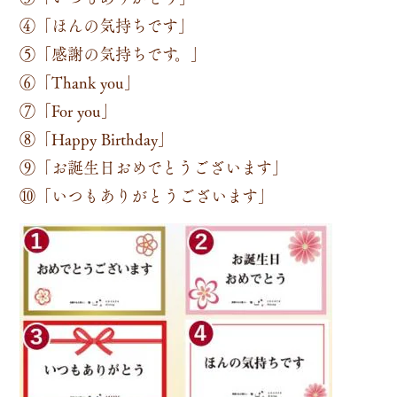
④「ほんの気持ちです」
⑤「感謝の気持ちです。」
⑥「Thank you」
⑦「For you」
⑧「Happy Birthday」
⑨「お誕生日おめでとうございます」
⑩「いつもありがとうございます」