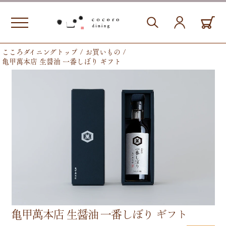
こころダイニングトップ
お買いもの
亀甲萬本店 生醤油 一番しぼり ギフト
亀甲萬本店 生醤油 一番しぼり ギフト