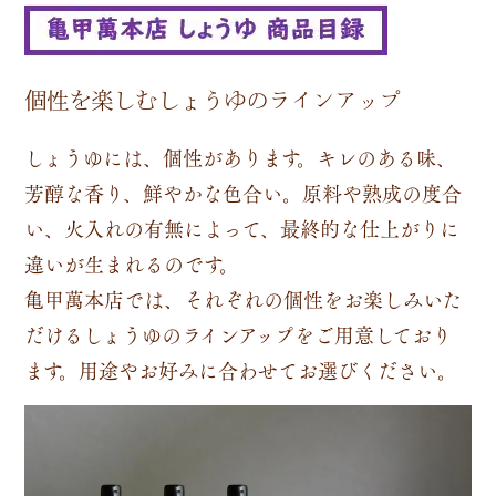
個性を楽しむしょうゆのラインアップ
しょうゆには、個性があります。キレのある味、
芳醇な香り、鮮やかな色合い。原料や熟成の度合
い、火入れの有無によって、最終的な仕上がりに
違いが生まれるのです。
亀甲萬本店では、それぞれの個性をお楽しみいた
だけるしょうゆのラインアップをご用意しており
ます。用途やお好みに合わせてお選びください。