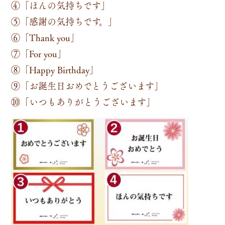
④「ほんの気持ちです」
⑤「感謝の気持ちです。」
⑥「Thank you」
⑦「For you」
⑧「Happy Birthday」
⑨「お誕生日おめでとうございます」
⑩「いつもありがとうございます」