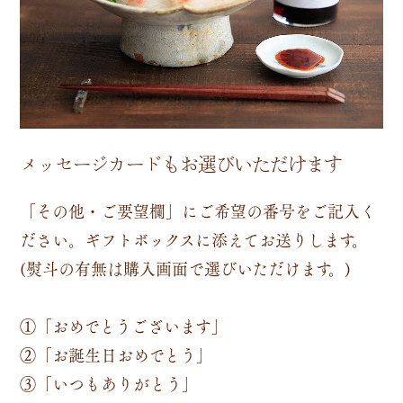
メッセージカードもお選びいただけます
「その他・ご要望欄」にご希望の番号をご記入く
ださい。ギフトボックスに添えてお送りします。
(熨斗の有無は購入画面で選びいただけます。)
①「おめでとうございます」
②「お誕生日おめでとう」
③「いつもありがとう」