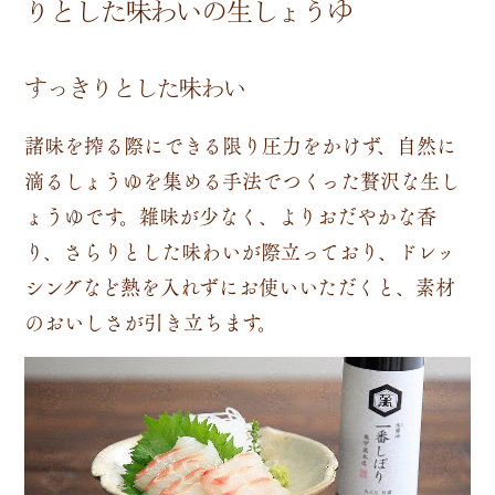
りとした味わいの生しょうゆ
すっきりとした味わい
諸味を搾る際にできる限り圧力をかけず、自然に
滴るしょうゆを集める手法でつくった贅沢な生し
ょうゆです。雑味が少なく、よりおだやかな香
り、さらりとした味わいが際立っており、ドレッ
シングなど熱を入れずにお使いいただくと、素材
のおいしさが引き立ちます。