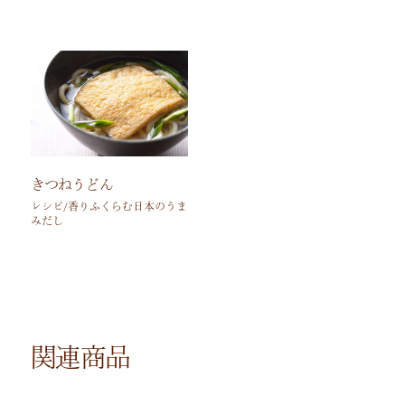
きつねうどん
レシピ/香りふくらむ日本のうま
みだし
関連商品