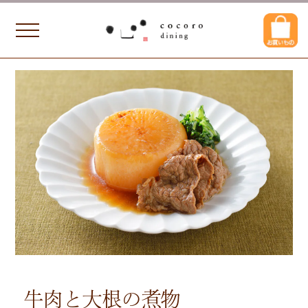
牛肉と大根の煮物