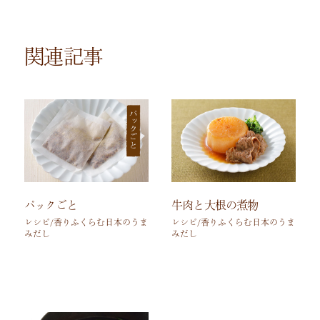
関連記事
パックごと
牛肉と大根の煮物
レシピ/香りふくらむ日本のうま
レシピ/香りふくらむ日本のうま
みだし
みだし