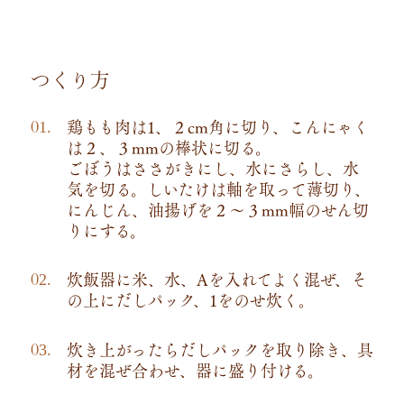
つくり方
鶏もも肉は1、２cm角に切り、こんにゃく
は２、３mmの棒状に切る。
ごぼうはささがきにし、水にさらし、水
気を切る。しいたけは軸を取って薄切り、
にんじん、油揚げを２～３mm幅のせん切
りにする。
炊飯器に米、水、Aを入れてよく混ぜ、そ
の上にだしパック、1をのせ炊く。
炊き上がったらだしパックを取り除き、具
材を混ぜ合わせ、器に盛り付ける。