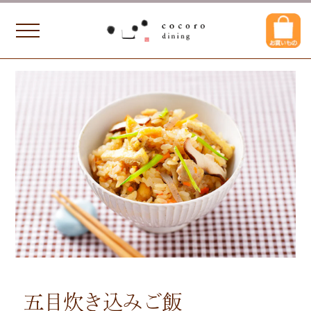
五目炊き込みご飯