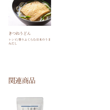
きつねうどん
レシピ/香りふくらむ日本のうま
みだし
関連商品