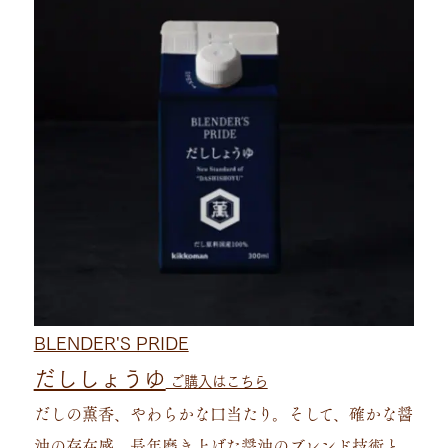
BLENDER'S PRIDE
だししょうゆ
ご購入はこちら
だしの薫香、やわらかな口当たり。そして、確かな醤
油の存在感。長年磨き上げた醤油のブレンド技術と