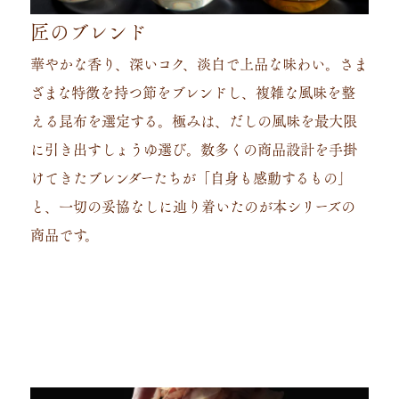
匠のブレンド
華やかな香り、深いコク、淡白で上品な味わい。さま
ざまな特徴を持つ節をブレンドし、複雑な風味を整
える昆布を選定する。極みは、だしの風味を最大限
に引き出すしょうゆ選び。数多くの商品設計を手掛
けてきたブレンダーたちが「自身も感動するもの」
と、一切の妥協なしに辿り着いたのが本シリーズの
商品です。