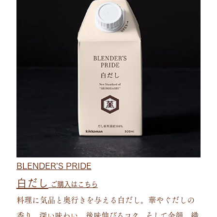
BLENDER'S PRIDE
白だし
ご購入はこちら
料理に気品と奥⾏きを与える⽩だし。華やぐだしの
香り、深い味わい。後味伸びるコク、そして余韻。織