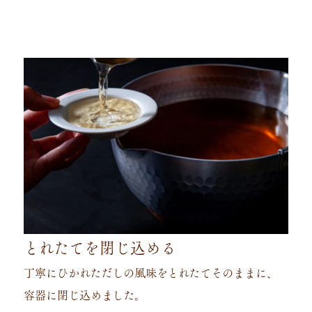
とれたてを閉じ込める
丁寧にひかれただしの風味をとれたてそのままに、
容器に閉じ込めました。