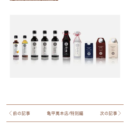
前の記事
亀甲萬本店/特別編
次の記事