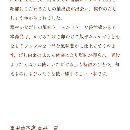
細部にこだわるだしの抽出法が出会い、傑作のだし
しょうゆが生まれました。
華やかなだしの風味としっかりとした醤油感のある
本商品は、かけるだけで卵かけご飯やぶっかけうどん
などのシンプルな一品を風味豊かに仕上げてくれま
す。だし由来の味の立体感により塩味が抑られ、普段
よりたっぷりお使いいただける点も特徴のひとつ。和
えものにもぴったりな使い勝手のよい一本です。
亀甲萬本店 商品一覧