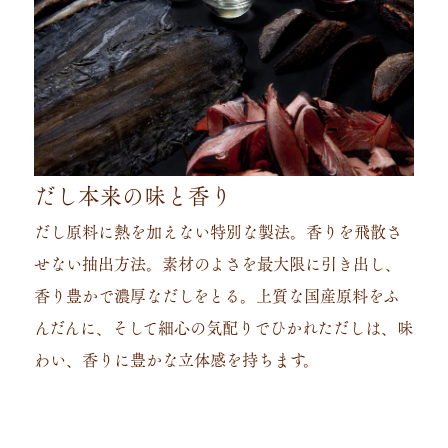
だし本来の味と香り
だし原料に熱を加えない特別な製法。香りを飛散さ
せない抽出方法。素材のよさを最大限に引き出し、
香り豊かで濃厚なだしをとる。上質な国産原料をふ
んだんに、そして細心の気配りでひかれただしは、味
わい、香りに豊かな立体感を持ちます。