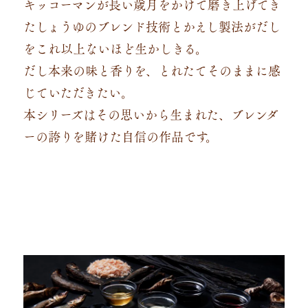
キッコーマンが長い歳月をかけて磨き上げてき
たしょうゆのブレンド技術とかえし製法がだし
をこれ以上ないほど生かしきる。
だし本来の味と香りを、とれたてそのままに感
じていただきたい。
本シリーズはその思いから生まれた、ブレンダ
ーの誇りを賭けた自信の作品です。