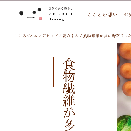
こころの想い
お
こころダイニングトップ
読みもの
食物繊維が多い野菜ラン