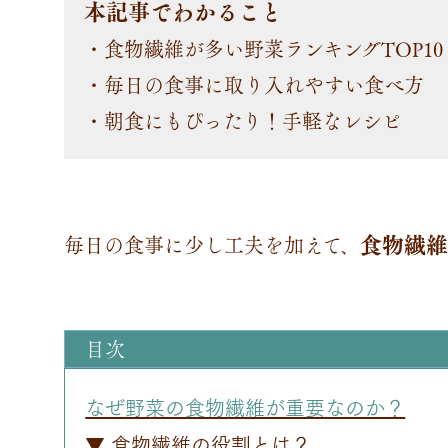
本記事でわかること
・食物繊維が多い野菜ランキングTOP10
・毎日の食事に取り入れやすい食べ方
・朝食にもぴったり！手軽なレシピ
食物繊
毎日の食事に少し工夫を加えて、
目次
なぜ野菜の食物繊維が重要なのか？
▼ 食物繊維の役割とは？