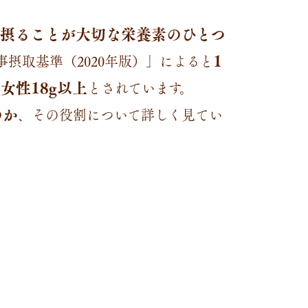
摂ることが大切な栄養素のひとつ
1
摂取基準（2020年版）」によると
女性18g以上
とされています。
のか
、その役割について詳しく見てい