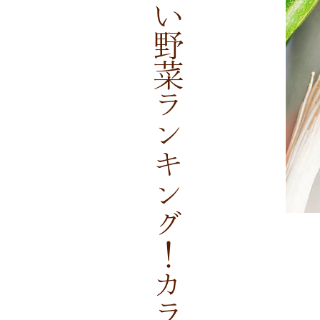
食物繊維が多い野菜ランキング！カラダが喜ぶスッキリ習慣をしよう！