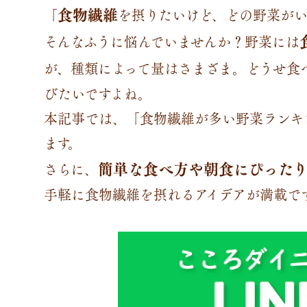
食物繊維
「
を摂りたいけど、どの野菜が
そんなふうに悩んでいませんか？野菜には
が、種類によって量はさまざま。どうせ食
びたいですよね。
本記事では、「食物繊維が多い野菜ランキン
ます。
簡単な食べ方や朝食にぴった
さらに、
手軽に食物繊維を摂れるアイデアが満載で