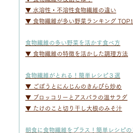
▼ 水溶性・不溶性食物繊維の違い
▼ 食物繊維が多い野菜ランキング TOP1
食物繊維の多い野菜を活かす食べ方
▼ 食物繊維の特徴を活かした調理方法
食物繊維がとれる！簡単レシピ３選
▼ ごぼうとにんじんのきんぴら炒め
▼ ブロッコリーとアスパラの温サラダ
▼ たけのこと切り干し大根のみそ汁
朝食に食物繊維をプラス！簡単レシピの