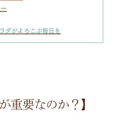
ジー
ラダがよろこぶ毎日を
が重要なのか？】