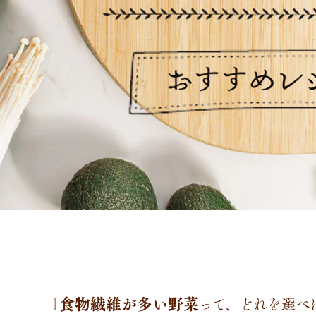
食物繊維が多い野菜
「
って、どれを選べ