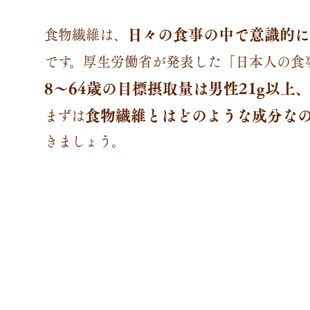
日々の食事の中で意識的に
食物繊維は、
です。厚生労働省が発表した「日本人の食事
8〜64歳の目標摂取量は男性21g以上、
食物繊維とはどのような成分な
まずは
きましょう。