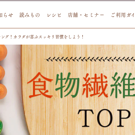
知らせ
読みもの
レシピ
店舗・セミナー
ご利用ガ
キング！カラダが喜ぶスッキリ習慣をしよう！