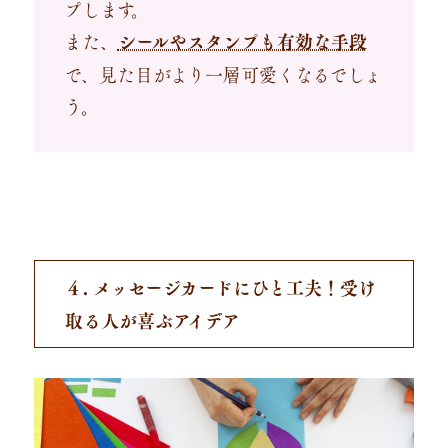
プします。
また、
シールやスタンプも有効な手段
で、見た目がより一層可愛くなるでしょ
う。
４. メッセージカードにひと工夫！受け
取る人が喜ぶアイデア