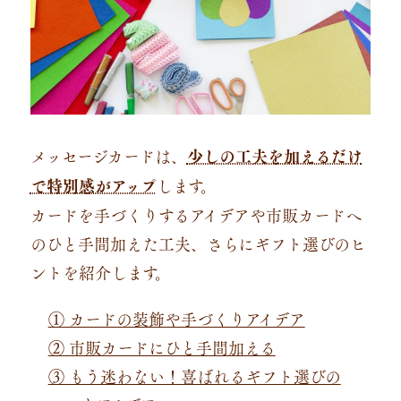
メッセージカードは、
少しの工夫を加えるだけ
で特別感がアップ
します。
カードを手づくりするアイデアや市販カードへ
のひと手間加えた工夫、さらにギフト選びのヒ
ントを紹介します。
① カードの装飾や手づくりアイデア
② 市販カードにひと手間加える
③ もう迷わない！喜ばれるギフト選びの