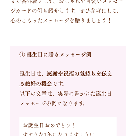
また番外編として、おしゃれで可愛いメッセー
ジカードの例も紹介します。
ぜひ参考にして、
心のこもったメッセージを贈りましょう！
① 誕生日に贈るメッセージ例
誕生日は、
感謝や祝福の気持ちを伝え
る絶好の機会
です。
以下の文章は、実際に書かれた誕生日
メッセージの例になります。
お誕生日おめでとう！
すてきな1年になりますように。