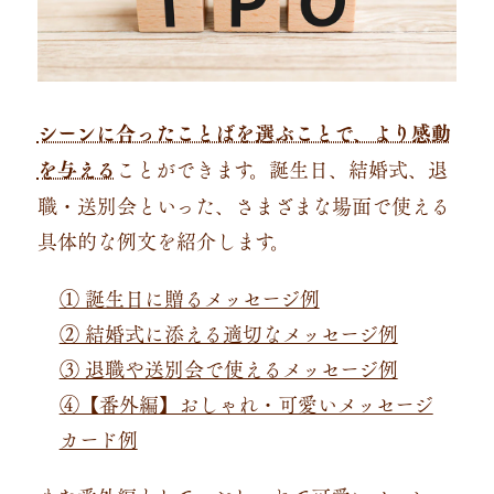
シーンに合ったことばを選ぶことで、より感動
を与える
ことができます。誕生日、結婚式、退
職・送別会といった、さまざまな場面で使える
具体的な例文を紹介します。
① 誕生日に贈るメッセージ例
② 結婚式に添える適切なメッセージ例
③ 退職や送別会で使えるメッセージ例
④【番外編】おしゃれ・可愛いメッセージ
カード例