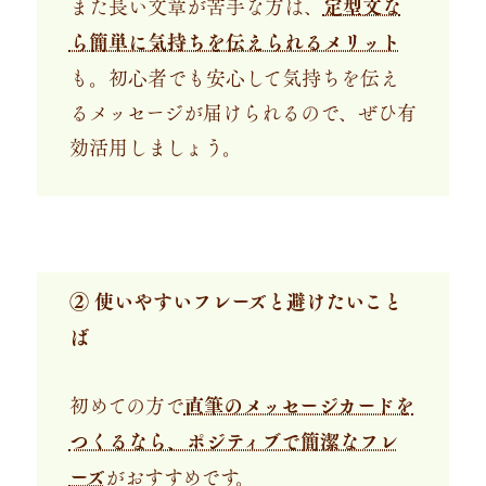
また長い文章が苦手な方は、
定型文な
ら簡単に気持ちを伝えられるメリット
も。初心者でも安心して気持ちを伝え
るメッセージが届けられるので、ぜひ有
効活用しましょう。
② 使いやすいフレーズと避けたいこと
ば
初めての方で
直筆のメッセージカードを
つくるなら、ポジティブで簡潔なフレ
ーズ
がおすすめです。