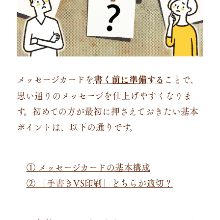
メッセージカードを
書く前に準備する
ことで、
思い通りのメッセージを仕上げやすくなりま
す。初めての方が最初に押さえておきたい基本
ポイントは、以下の通りです。
① メッセージカードの基本構成
② 「手書きVS印刷」どちらが適切？