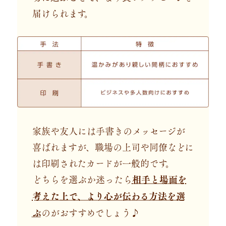
届けられます。
家族や友人には手書きのメッセージが
喜ばれますが、職場の上司や同僚などに
は印刷されたカードが一般的です。
どちらを選ぶか迷ったら
相手と場面を
考えた上で、より心が伝わる方法を選
ぶ
のがおすすめでしょう♪