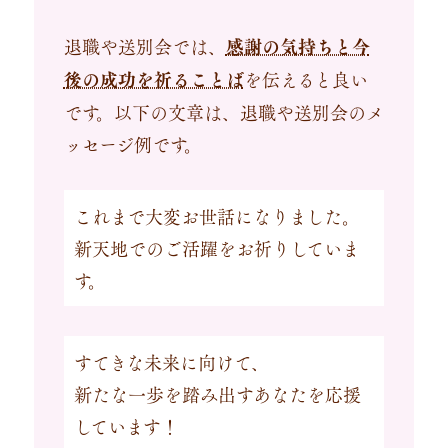
退職や送別会では、
感謝の気持ちと今
後の成功を祈ることば
を伝えると良い
です。以下の文章は、退職や送別会のメ
ッセージ例です。
これまで大変お世話になりました。
新天地でのご活躍をお祈りしていま
す。
すてきな未来に向けて、
新たな一歩を踏み出すあなたを応援
しています！