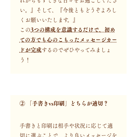
い。』そして、『今後ともどうぞよろし
くお願いいたします。』
この
3つの構成を意識するだけで、初め
ての方でも心のこもったメッセージカー
ドが完成
するのでぜひやってみましょ
う！
② 「手書きvs印刷」どちらが適切？
手書きと印刷は相手や状況に応じて適
切に選ぶことで、
より良いメッセージを