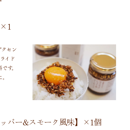
×1
アクセン
ライド
料です。
に。
ッパー&スモーク風味】×1個