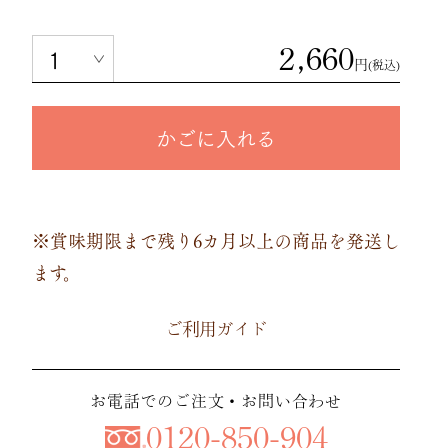
2,660
円
(税込)
かごに入れる
※賞味期限まで残り6カ月以上の商品を発送し
ます。
ご利用ガイド
お電話でのご注文・お問い合わせ
0120-850-904