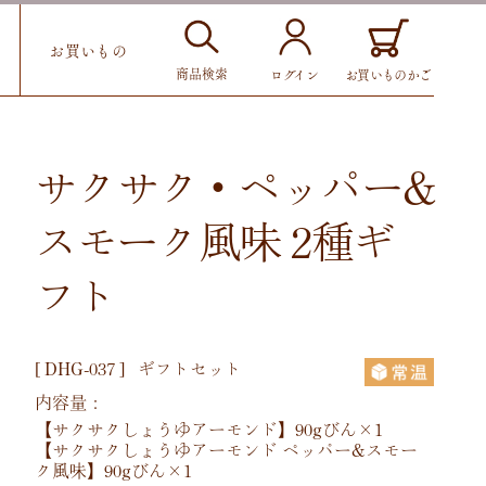
お買いもの
商品検索
お買いものかご
ログイン
サクサク・ペッパー&
スモーク風味 2種ギ
フト
[
DHG-037
]
ギフトセット
内容量：
【サクサクしょうゆアーモンド】90gびん×1
【サクサクしょうゆアーモンド ペッパー&スモー
ク風味】90gびん×1