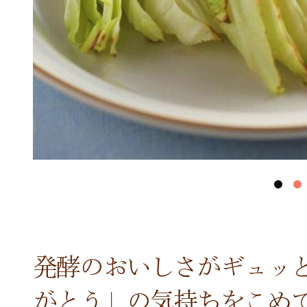
発酵のおいしさがギュッ
がとう」の気持ちをこめ