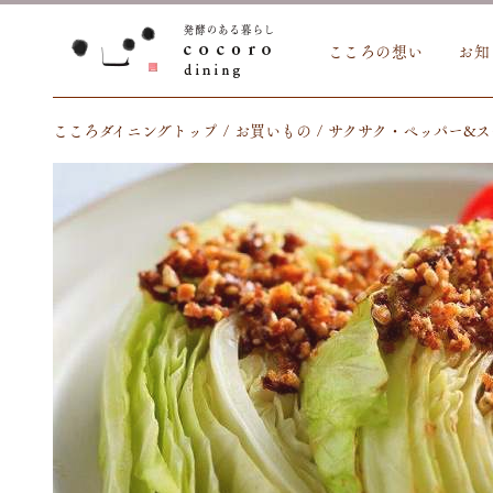
こころの想い
お知
こころダイニングトップ
お買いもの
サクサク・ペッパー&ス