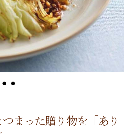
とつまった贈り物を「あり
て