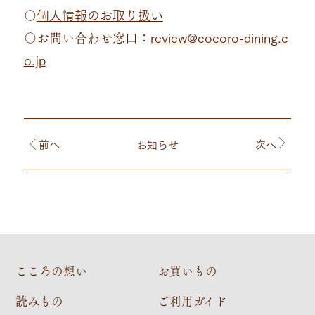
〇
個人情報のお取り扱い
〇お問い合わせ窓口：
review@cocoro-dining.c
o.jp
前
へ
次
へ
お知らせ
こころの想い
お買いもの
読みもの
ご利用ガイド