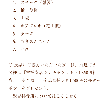
1. スモーク（燻製）
2. 柚子胡椒
3. 山椒
4. ホアジャオ（花山椒）
5. チーズ
6. ちりめんじゃこ
7. バター
〇 投票にご協力いただいた方には、抽選で５
名様に「吉祥寺店ランチチケット（1,850円相
当）」または、「全品に使える1,500円OFFクー
ポン」をプレゼント。
※吉祥寺店については
こちらから