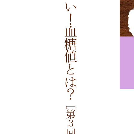
今さら聞けない！血糖値とは？
［第３回］