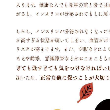
入ります。健康な人でも食事の前と後では
がると、インスリンが分泌されてもとに戻そ
しかし、インスリンが分泌されなくなった
が高すぎる状態が続いてしまい、血管がボ
リスクが高まります。また、空腹などによ
るえや動悸、意識障害などがおこることも
ぎても低すぎても気をつけなければい
正常な値に保つことが大切
深いため、
で