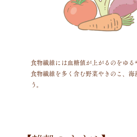
食物繊維には血糖値が上がるのをゆる
食物繊維を多く含む野菜やきのこ、海
う。