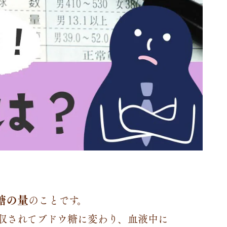
糖の量
のことです。
収されてブドウ糖に変わり、血液中に