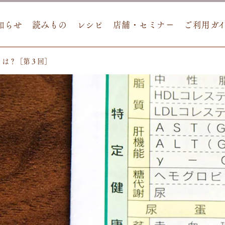
知らせ
読みもの
レシピ
店舗・セミナー
ご利用ガ
とは？［第３回］