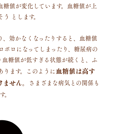
血糖値が変化しています。血糖値が上
う とします。
り、効かなくなったりすると、血糖値
ロボロになってしまったり、糖尿病の
り血糖値が低すぎる状態が続くと、ふ
血糖値は高す
あります。このように
けません。
さまざまな病気との関係も
す。