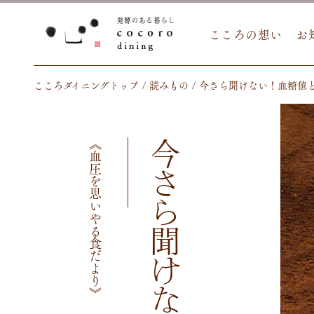
こころの想い
お
こころダイニングトップ
読みもの
今さら聞けない！血糖値
《血圧を思いやる食だより》