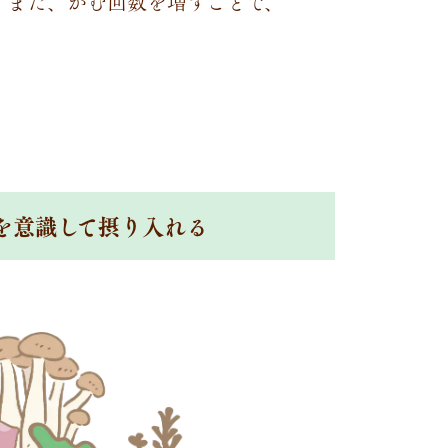
。また、かむ回数を増すことで、
を意識して摂り入れる