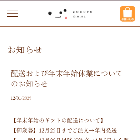
お知らせ
配送および年末年始休業について
のお知らせ
12/01
/2025
【年末年始のギフトの配送について】
【御歳暮】12月25日までご注文→年内発送
【一 般】12月26日以降ご注文→1月5日から順