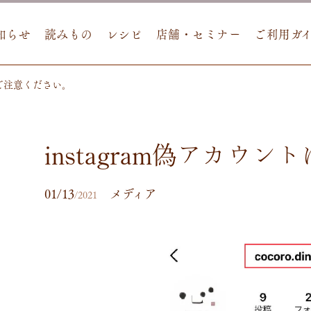
知らせ
読みもの
レシピ
店舗・セミナー
ご利用ガ
トにご注意ください。
instagram偽アカウ
01/13
メディア
/2021