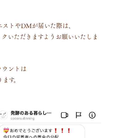
エストやDMが届いた際は、
ックいただきますようお願いいたしま
カウントは
ます。⁣