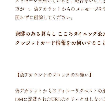
メッセージが届いているとご報告をいただ
万が一、偽アカウントからのメッセージを
開かずに削除してください。
発酵のある暮らし こころダイニング公
クレジットカード情報をお伺いするこ
【偽アカウントのブロックのお願い】⁣
偽アカウントからのフォローリクエストの
DMに記載されたURLのクリックはしない