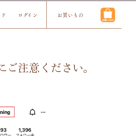
イド
ログイン
お買いもの
ントにご注意ください。