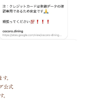
ます。
グ公式
ます。