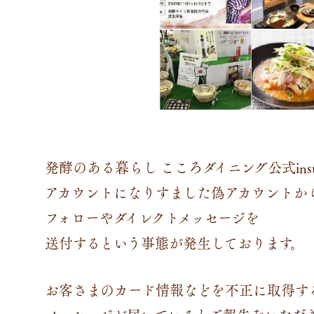
発酵のある暮らし こころダイニング公式insta
アカウントになりすました偽アカウントか
フォローやダイレクトメッセージを
送付するという事態が発生しております。
お客さまのカード情報などを不正に取得す