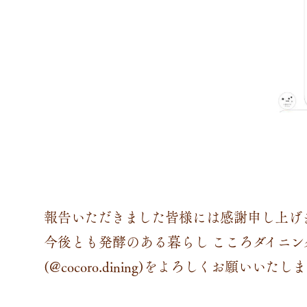
報告いただきました皆様には感謝申し上げ
今後とも発酵のある暮らし こころダイニン
(@cocoro.dining)をよろしくお願いいたし