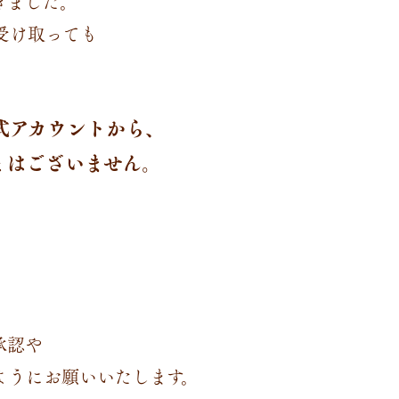
きました。
受け取っても
式アカウントから、
とはございません。
承認や
ようにお願いいたします。⁣