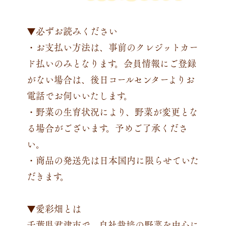
▼必ずお読みください
・お支払い方法は、事前の
クレジットカー
ド払いのみ
となります。会員情報にご登録
がない場合は、後日コールセンターよりお
電話でお伺いいたします。
・野菜の生育状況により、野菜が変更とな
る場合がございます。予めご了承くださ
い。
・商品の発送先は日本国内に限らせていた
だきます。
▼愛彩畑とは
千葉県君津市で、自社栽培の野菜を中心に