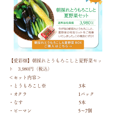
【愛彩畑】朝採れとうもろこしと夏野菜セッ
ト 3,980円（税込）
＜セット内容＞
・とうもろこし※ 3本
・オクラ 1パック
・なす 5本
・ピーマン 5～7個