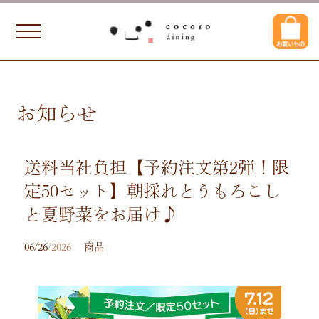
お知らせ
送料当社負担【予約注文第2弾！限
定50セット】朝採れとうもろこし
と夏野菜をお届け♪
06/26
/2026
商品