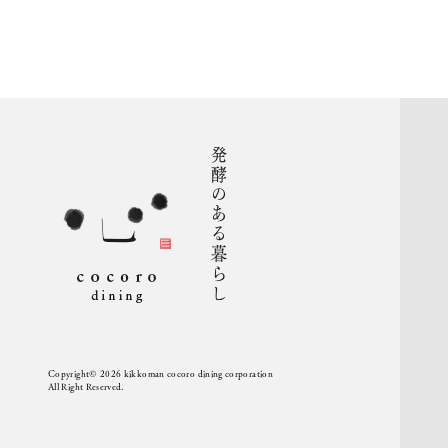
Copyright© 2026 kikkoman cocoro dining corporation
All Right Reserved.