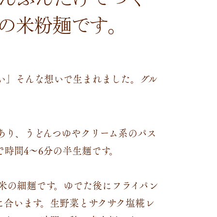
の米粉麺です。
い」そんな想いで生まれました。グル
があり、うどんつゆやクリーム系のパス
時間4～6分の半生麺です。
白米の細麺です。ゆでた後にフライパン
に合います。生野菜とサクサク塩糀レ