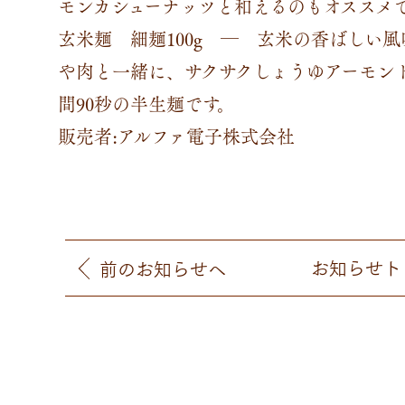
モンカシューナッツと和えるのもオススメで
玄米麺 細麺100g ― 玄米の香ばしい
や肉と一緒に、サクサクしょうゆアーモン
間90秒の半生麺です。
販売者:アルファ電子株式会社
お知らせ
ト
前
のお知らせ
へ