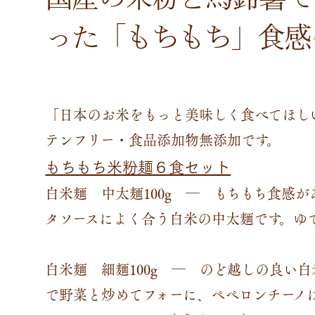
った「もちもち」食感
「日本のお米をもっと美味しく食べてほし
テンフリー・食品添加物無添加です。
もちもち米粉麺６食セット
白米麺 中太麺100g ― もちもち食感
タソースによく合う白米の中太麺です。ゆで
白米麺 細麺100g ― のど越しの良い
で野菜と炒めてフォーに、ペペロンチーノ