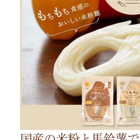
国産の米粉と馬鈴薯で