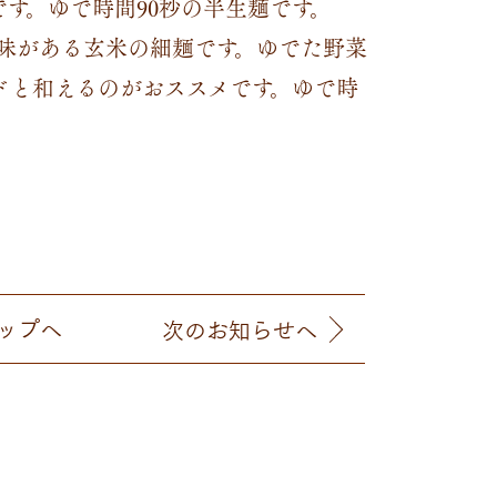
す。ゆで時間90秒の半生麺です。
風味がある玄米の細麺です。ゆでた野菜
ドと和えるのがおススメです。ゆで時
ップへ
次
のお知らせ
へ