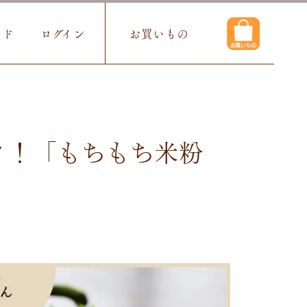
イド
ログイン
お買いもの
タ！「もちもち米粉