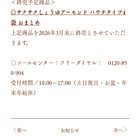
＜終売予定商品＞
サクサクしょうゆアーモンド パウチタイプ4
◎
袋 おまとめ
上記商品を2026年3月末に終売とさせていただ
きます。
〇コールセンター：フリーダイヤル： 0120-85
0-904
受付時間／10:00～17:00（土日祝日・お盆・年
末年始休）
前
へ
次
へ
お知らせ