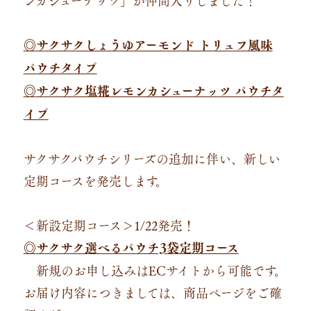
サクサクしょうゆアーモンド トリュフ風味
◎
パウチタイプ
サクサク塩糀レモンカシューナッツ パウチタ
◎
イプ
サクサクパウチシリーズの追加に伴い、新しい
定期コースを発売します。
＜新設定期コース＞1/22発売！
サクサク選べるパウチ3袋定期コース
◎
新規のお申し込みはECサイトから可能です。
お届け内容につきましては、商品ページをご確