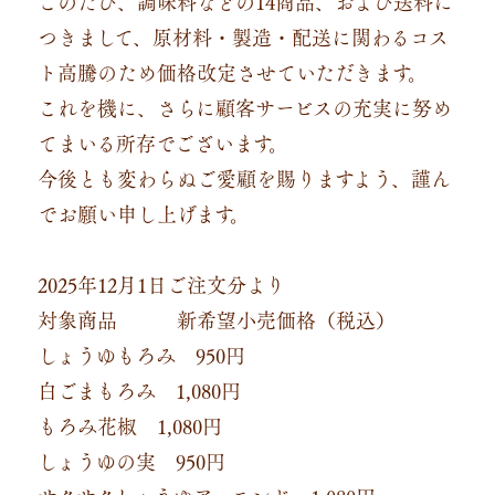
このたび、調味料などの14商品、および送料に
つきまして、原材料・製造・配送に関わるコス
ト高騰のため価格改定させていただきます。
これを機に、さらに顧客サービスの充実に努め
てまいる所存でございます。
今後とも変わらぬご愛顧を賜りますよう、謹ん
でお願い申し上げます。
2025年12月1日ご注文分より
対象商品 新希望小売価格（税込）
しょうゆもろみ 950円
白ごまもろみ 1,080円
もろみ花椒 1,080円
しょうゆの実 950円