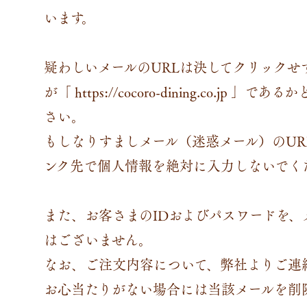
います。
疑わしいメールのURLは決してクリックせ
が「 https://cocoro-dining.co.
さい。
もしなりすましメール（迷惑メール）のU
ンク先で個人情報を絶対に入力しないでく
また、お客さまのIDおよびパスワードを、
はございません。
なお、ご注文内容について、弊社よりご連
お心当たりがない場合には当該メールを削