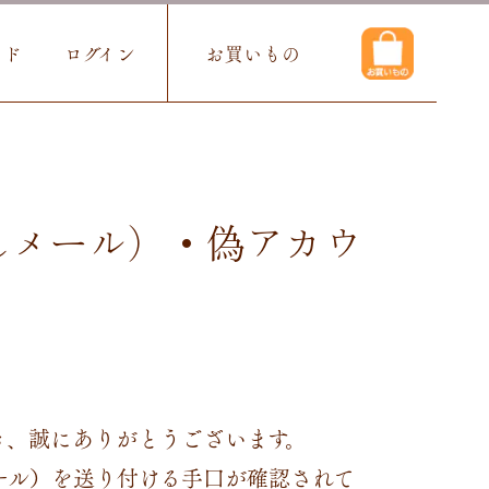
イド
ログイン
お買いもの
しメール）・偽アカウ
き、誠にありがとうございます。
ール）を送り付ける手口が確認されて