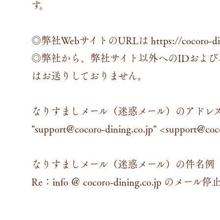
す。
◎弊社WebサイトのURLは https://cocoro-d
◎弊社から、弊社サイト以外へのIDおよ
はお送りしておりません。
なりすましメール（迷惑メール）のアドレ
"support@cocoro-dining.co.jp" <support@coc
なりすましメール（迷惑メール）の件名例
Re：info ＠ cocoro-dining.co.jp の