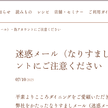
知らせ
読みもの
レシピ
店舗・セミナー
ご利用ガ
メール）・偽アカウントにご注意ください
迷惑メール（なりすま
ントにご注意ください
07/10
/2025
平素よりこころダイニングをご愛顧いただ
弊社をかたったなりすましメール（迷惑メ