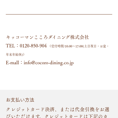
キッコーマンこころダイニング株式会社
TEL：0120-850-904
（受付時間/10:00～17:00(土日祝日・お盆・
年末年始休)）
E-mall：
info@cocoro-dining.co.jp
お支払い方法
クレジットカード決済、または代金引換をお選
びいただけます。クレジットカードは下記のカ