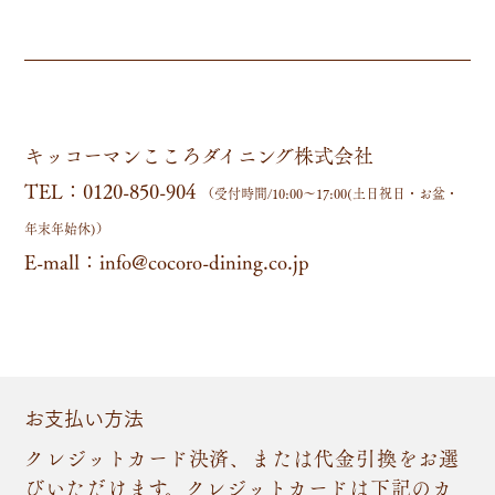
キッコーマンこころダイニング株式会社
TEL：0120-850-904
（受付時間/10:00～17:00(土日祝日・お盆・
年末年始休)）
E-mall：
info@cocoro-dining.co.jp
お支払い方法
クレジットカード決済、または代金引換をお選
びいただけます。クレジットカードは下記のカ