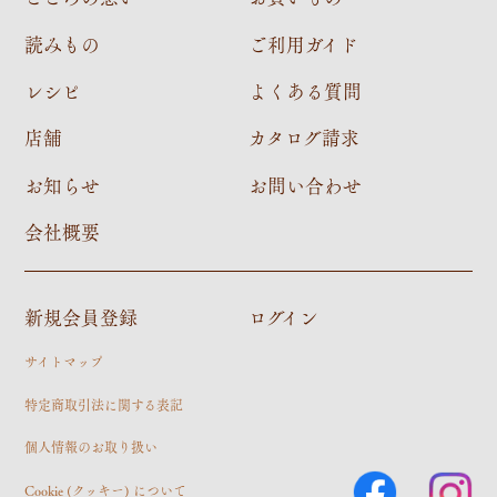
読みもの
ご利用ガイド
レシピ
よくある質問
店舗
カタログ請求
お知らせ
お問い合わせ
会社概要
新規会員登録
ログイン
サイトマップ
特定商取引法に関する表記
個人情報のお取り扱い
Cookie (クッキー) について