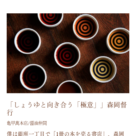
「しょうゆと向き合う「極意」」森岡督
行
亀甲萬本店/醤油仲間
僕
は
銀
座
一
丁
目
で
「
1
冊
の
本
を
売
る
書
店
」
、
森
岡