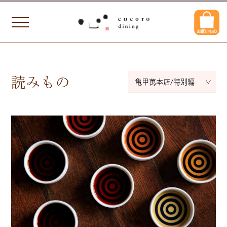
読みもの
亀甲萬本店/特別編